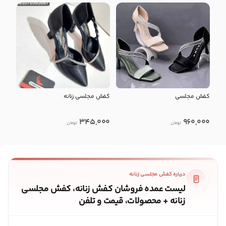
کفش مجلسی
کفش مجلسی زنانه
345,000
960,000
تومان
تومان
درباره کفش مجلسی زنانه
لیست عمده فروشان کفش زنانه، کفش مجلسی
زنانه + محصولات، قیمت و تلفن