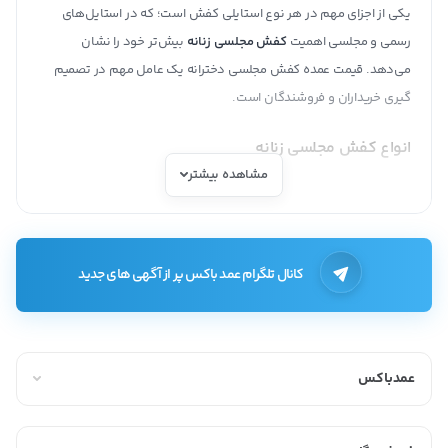
یکی از اجزای مهم در هر نوع استایلی کفش است؛ که در استایل‌های
رسمی و مجلسی اهمیت
کفش مجلسی زنانه
بیش‌تر خود را نشان
می‌دهد. قیمت عمده کفش مجلسی دخترانه یک عامل مهم در تصمیم
گیری خریداران و فروشندگان است.
انواع کفش مجلسی زنانه
مشاهده بیشتر
روز به روز بر تنوع
کفش های مجلسی زنانه
افزوده می‌شود. تنوع در طرح
و رنگ و جنس هر کدام از فاکتور‌هایی هستند که طراحان به منظور ایجاد
مدل جدید هر یک از این‌ها را تغییر می‌دهند و برای استایل‌های جدید
مورد استفاده قرار می‌گیرند. این تنوع زیاد در طرح و رنگ سبب شده
کانال تلگرام عمد باکس پر از آگهی های جدید
است که بتوان از کفش‌های مجلسی در استایل‌های مختلفی استفاده
کرد.
در ساده‌ترین تقسیم بندی می‌توان کفش مجلسی زنانه را به صورت زیر
عمدباکس
دسته بندی کرد:
کفش پاشنه بلند