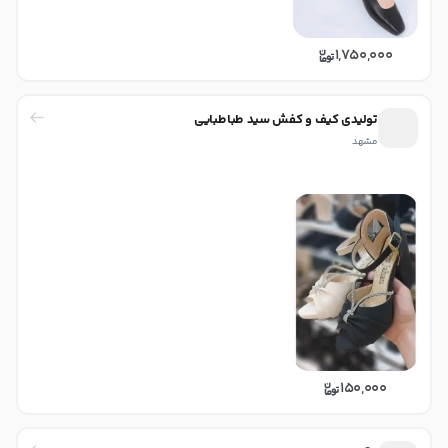
1,750,000
تولیدی کیف و کفش سید طباطبایی
مشهد
150,000