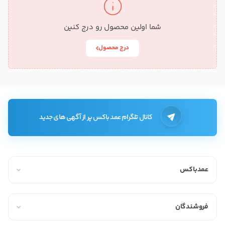
شما اولین محصول رو درج کنین
درج محصول
کانال تلگرام عمد باکس پر از آگهی های جدید
عمدباکس
فروشندگان