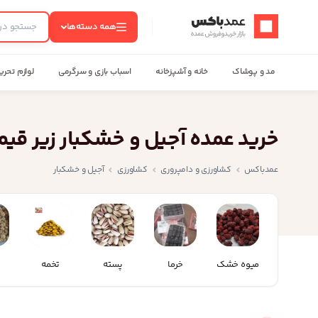
عمدباکس — بازگشت به صفحه اصلی
همه دسته‌ها
مد و پوشاک
خانه و آشپزخانه
اسباب بازی و سرگرمی
لوازم تحری
خرید عمده آجیل و خشکبار زیر قیمت
عمدباکس
کشاورزی و دامپروری
کشاورزی
آجیل و خشکبار
میوه خشک
خرما
پسته
تخمه