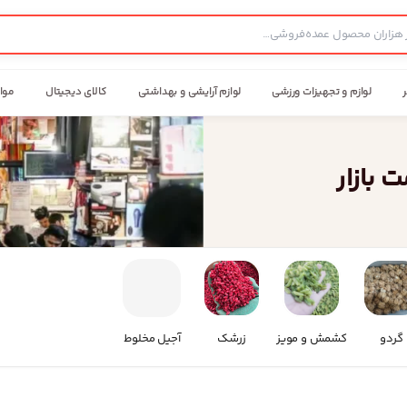
ر
لوازم و تجهیزات ورزشی
لوازم آرایشی و بهداشتی
کالای دیجیتال
موا
 بازار
گردو
کشمش و مویز
زرشک
آجیل مخلوط