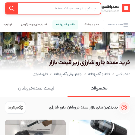
عمدباکس — بازگشت به صفحه اصلی
جستجو
همه دسته‌ها
مد و پوشاک
خانه و آشپزخانه
اسباب بازی و سرگرمی
لوازم تحری
خرید عمده جارو شارژی زیر قیمت بازار
عمدباکس
خانه و آشپزخانه
لوازم برقی آشپزخانه
جارو شارژی
محصولات
لیست عمده‌فروشان
جدیدترین‌های بازار عمده فروشان جارو شارژی
فیلترها