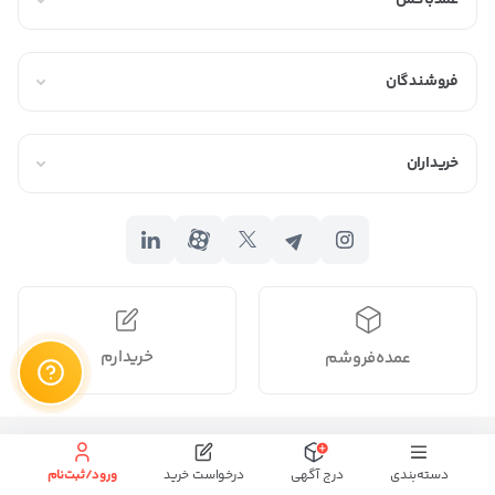
عمدباکس
قمقمه‌های فلزی:
این قمقمه‌ها از فلزاتی مانند استیل، آلومینیوم
و… ساخته می‌شوند و معمولاً قیمت بالاتری دارند.
فروشندگان
قمقمه‌های شیشه‌ای:
این قمقمه‌ها از شیشه ساخته می‌شوند و
معمولاً قیمت متوسطی دارند.
خریداران
نکات مهم در خرید و فروش عمده قمقمه
در خرید و فروش عمده قمقمه، نکات مهمی وجود دارد که باید رعایت
شود. این نکات عبارتند از:
تحقیق و بررسی:
قبل از
خرید عمده
قمقمه، باید تحقیقات لازم را انجام
دهید و از کیفیت و قیمت محصولات مورد نظر خود مطمئن
خریدارم
عمده‌فروشم
شوید. برای این کار، می‌توانید از منابع مختلفی مانند اینترنت، مجلات و
روزنامه‌ها، و همچنین توصیه‌های دوستان و آشنایان استفاده
کنید. همچنین، می‌توانید از مراکز
عمده فروشی
قمقمه بازدید کنید و
تمام حقوق برای
محفوظ میباشد.
محصولات مختلف را از نزدیک مشاهده کنید.
دسته‌بندی
درج آگهی
درخواست خرید
ورود/ثبت‌نام