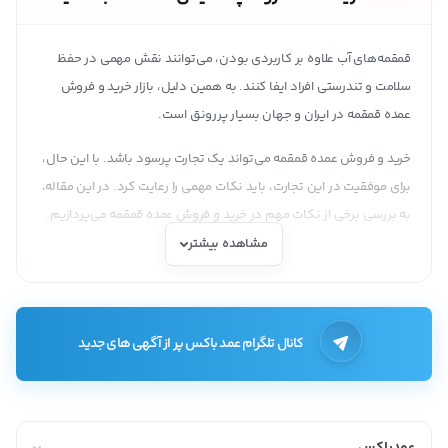
قمقمه‌های آب علاوه بر کاربردی بودن، می‌توانند نقش مهمی در حفظ
سلامت و تندرستی افراد ایفا کنند. به همین دلیل، بازار خرید و فروش
عمده قمقمه در ایران و جهان بسیار پررونق است.
خرید و فروش عمده قمقمه می‌تواند یک تجارت پرسود باشد. با این حال،
برای موفقیت در این تجارت، باید نکات مهمی را رعایت کرد. در این مقاله،
به بررسی برخی از نکات مهم در خرید و فروش عمده قمقمه می‌پردازیم.
مشاهده بیشتر
انواع قمقمه
قمقمه‌ها را می‌توان بر اساس عوامل مختلفی دسته‌بندی کرد. یکی از
مهم‌ترین این عوامل، نوع جنس است. بر اساس نوع جنس، قمقمه‌ها به
کانال تلگرام عمد باکس پر از آگهی های جدید
دسته‌های زیر تقسیم می‌شوند:
قمقمه‌های پلاستیکی:
این قمقمه‌ها از پلاستیک ساخته می‌شوند و
معمولاً قیمت پایینی دارند.