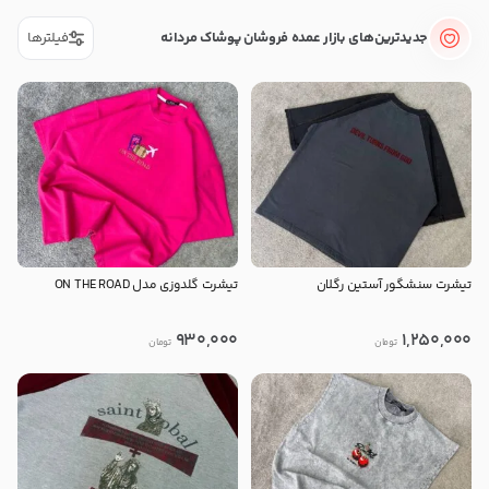
جدیدترین‌های بازار عمده فروشان پوشاک مردانه
فیلترها
تیشرت سنشگور آستین رگلان
تیشرت گلدوزی مدل ON THE ROAD
930,000
1,250,000
تومان
تومان