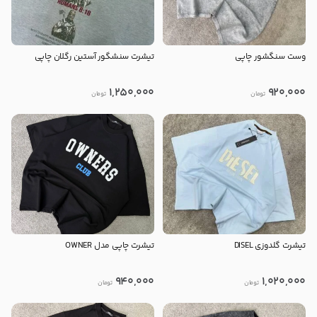
وست سنگشور چاپی
تیشرت سنشگور آستین رگلان چاپی
1,250,000
920,000
تومان
تومان
تیشرت گلدوزی DISEL
تیشرت چاپی مدل OWNER
940,000
1,020,000
تومان
تومان