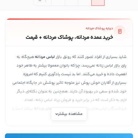
درباره پوشاک مردانه
خرید عمده مردانه، پوشاک مردانه + قیمت
شاید بسیاری از افراد تصور کنند که رونق بازار
لباس مردانه
هیچگاه به
پای بازار لباس زنانه نمی‌رسد، چرا که بانوان معمولا بیشتر به ظاهر خود
اهمیت داده و خرید می‌کنند. اما بد نیست یادآوری کنیم که امروزه
بسیاری از آقایان خوش پوش نیز متوجه تاثیر پوشش در جایگاه اجتماعی
خود شده و سعی در بهبود آن دارند. هم‌چنین به عنوان نکته‌ای دیگر
لازم به ذکر است که در برابر خرید و فروش زیاد لباس زنانه، تعداد
فروشندگان لباس‌های زنانه نیز نسبت به
لباس‌های مردانه
بیشتر است و
مشاهده بیشتر
از این رو بازار لباس مردانه با تعداد فروشندگان کمتر نیز رونق و فروش
خاص خود را خواهد داشت.