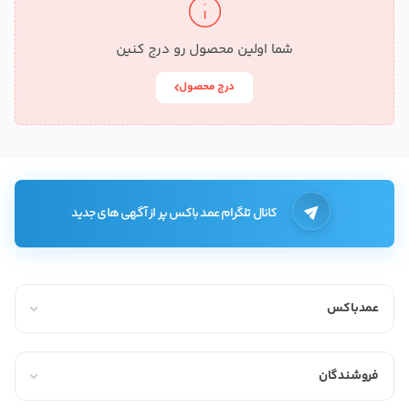
شما اولین محصول رو درج کنین
درج محصول
کانال تلگرام عمد باکس پر از آگهی های جدید
عمدباکس
فروشندگان