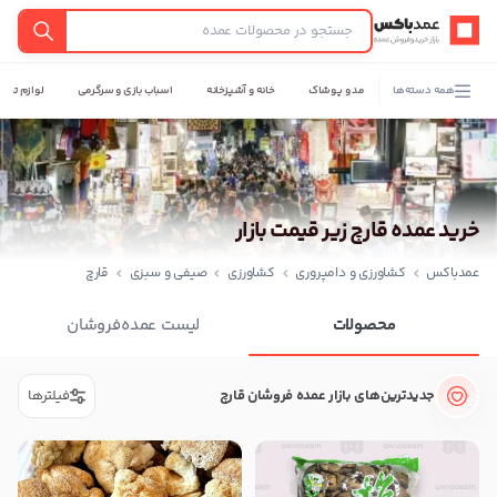
عمدباکس — بازگشت به صفحه اصلی
جستجو
همه دسته‌ها
مد و پوشاک
خانه و آشپزخانه
اسباب بازی و سرگرمی
لوازم تحری
خرید عمده قارچ زیر قیمت بازار
عمدباکس
کشاورزی و دامپروری
کشاورزی
صیفی و سبزی
قارچ
محصولات
لیست عمده‌فروشان
جدیدترین‌های بازار عمده فروشان قارچ
فیلترها