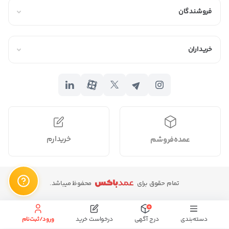
فروشندگان
خریداران
خریدارم
عمده‌فروشم
تمام حقوق برای
محفوظ میباشد.
دسته‌بندی
درج آگهی
درخواست خرید
ورود/ثبت‌نام