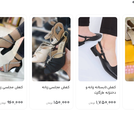
کفش تابستانه زنانه و
کفش مجلسی زنانه
کفش مجلسی زنا
دخترانه مارگارت
960,000
150,000
1,750,000
تومان
تومان
تومان