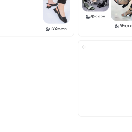
960,000
960,00
1,750,000