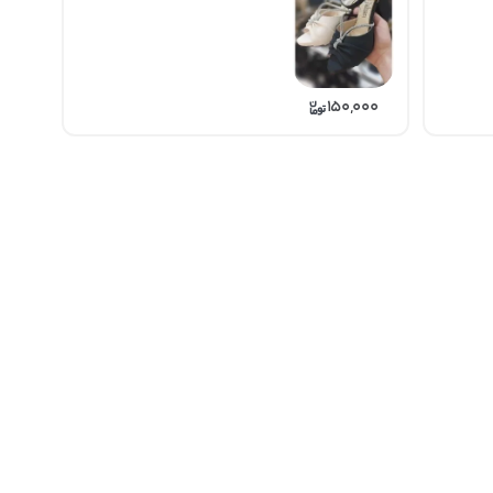
150,000