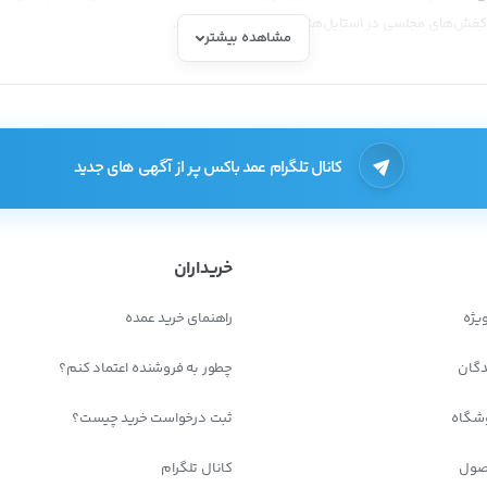
از کفش‌های مجلسی در استایل‌های مختلفی استفاده کرد.
مشاهده بیشتر
دسته بندی کرد:
کانال تلگرام عمد باکس پر از آگهی های جدید
خریداران
یژه
راهنمای خرید عمده
دگان
چطور به فروشنده اعتماد کنم؟
شگاه
ثبت درخواست خرید چیست؟
صول
کانال تلگرام