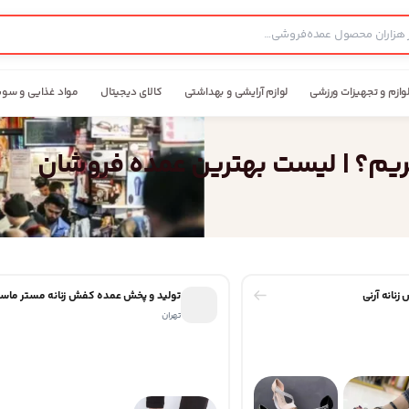
وازم و تجهیزات ورزشی
لوازم آرایشی و بهداشتی
کالای دیجیتال
مواد غذایی و سوپ
ریم؟ | لیست بهترین عمده فروشان
نانه آرنی
تولید و پخش عمده کفش زنانه مستر ما
تهران