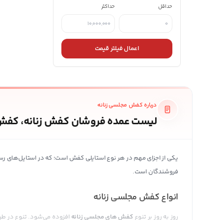
حداقل
حداکثر
اعمال فیلتر قیمت
درباره کفش مجلسی زنانه
لیست عمده فروشان کفش زنانه، کفش 
یکی از اجزای مهم در هر نوع استایلی کفش است؛ که در استایل‌های 
فروشندگان است.
انواع کفش مجلسی زنانه
روز به روز بر تنوع
کفش های مجلسی زنانه
افزوده می‌شود. تنوع در طرح