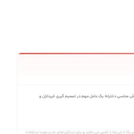
ش مجلسی دخترانه یک عامل مهم در تصمیم گیری خریداران و
ک از این‌ها را تغییر می‌دهند و برای استایل‌های جدید مورد استفاده