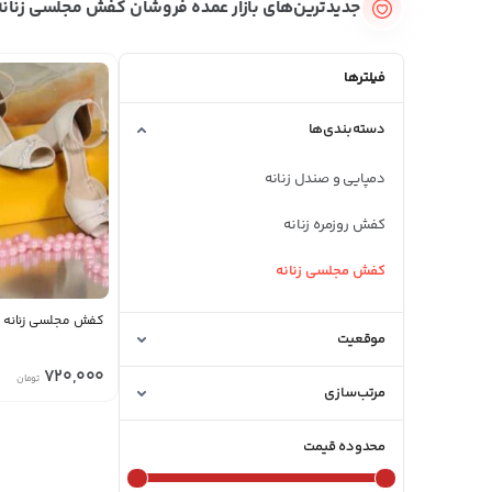
جدیدترین‌های بازار عمده فروشان کفش مجلسی زنانه
فیلترها
دسته‌بندی‌ها
دمپایی و صندل زنانه
کفش روزمره زنانه
کفش مجلسی زنانه
کفش مجلسی زنانه
موقعیت
720,000
تومان
مرتب‌سازی
محدوده قیمت