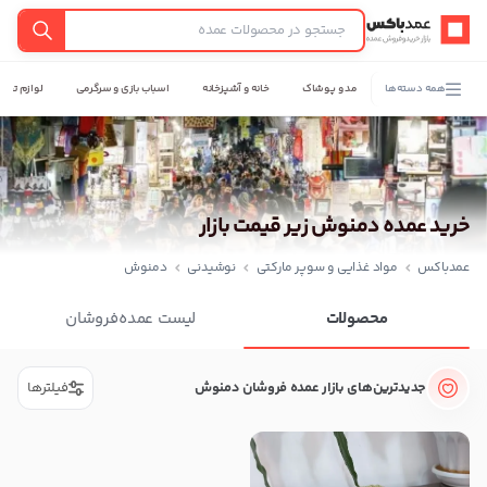
عمدباکس — بازگشت به صفحه اصلی
جستجو
همه دسته‌ها
مد و پوشاک
خانه و آشپزخانه
اسباب بازی و سرگرمی
لوازم تحری
خرید عمده دمنوش زیر قیمت بازار
عمدباکس
مواد غذایی و سوپر مارکتی
نوشیدنی
دمنوش
محصولات
لیست عمده‌فروشان
جدیدترین‌های بازار عمده فروشان دمنوش
فیلترها