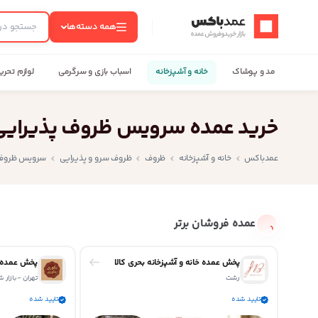
عمدباکس — بازگشت به صفحه اصلی
همه دسته‌ها
مد و پوشاک
خانه و آشپزخانه
اسباب بازی و سرگرمی
لوازم تحری
خرید عمده سرویس ظروف پذیرایی ز
عمدباکس
خانه و آشپزخانه
ظروف
ظروف سرو و پذیرایی
سرویس ظروف 
عمده فروشان برتر
پخش عمده خانه و آشپزخانه بحری کالا
رشت
تهران - بازار
تایید شده
تایید شده