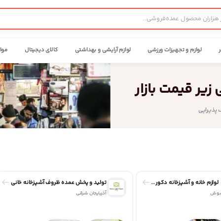
ر
لوازم و تجهیزات ورزشی
لوازم آرایشی و بهداشتی
کالای دیجیتال
موا
یر قیمت بازار
پذیرایی
پخش عمده لوازم خانه و آشپزخانه دکوری مکوری
تولید و پخش عمده ظروف آشپزخانه خانی
 شوش
آذربایجان شرقی