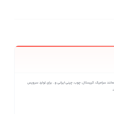
ی محصولات بیشتر
مانند سرامیک، کریستال، چوب، چینی ایرانی و… برای تولید سرویس
.