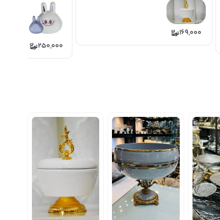
169,000
250,000