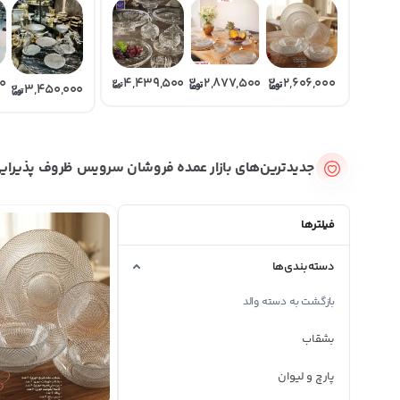
00
4,439,500
2,877,500
2,606,000
3,450,000
جدیدترین‌های بازار عمده فروشان سرویس ظروف پذیرای
فیلترها
دسته‌بندی‌ها
بازگشت به دسته والد
بشقاب
پارچ و لیوان