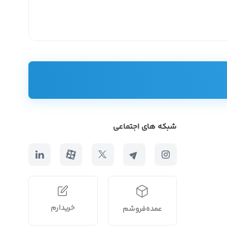
شبکه های اجتماعی
 سرویس ظروف پذیرایی است.
و قیمت محصول می‌شود.
مل سرویس ظروف پذیرایی،
بشقاب
،
پارچ و لیوان
،
پیشدستی
،
جود نمی‌شوند و این شیوه خرید همواره رضایت مشتریان را نیز به
خریدارم
عمده‌فروشم