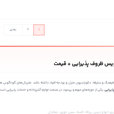
در حال بارگذار
1
2
بعدی
ویس ظروف پذیرایی + قیمت
فرهنگ و سلیقه، دکوراسیون منزل و بودجه افراد داشته باشد. متریال‌های گوناگونی ه
یرایی
یکی از حوزه‌های مهم و پرسود در صنعت لوازم آشپزخانه و خدمات پذیرایی است
، انواع دیس، پیاله، کاسه، سس خوری، نمکدان