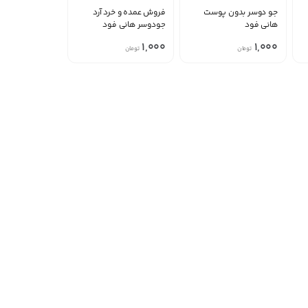
جو دوسر بدون پوست
فروش عمده و خرد آرد
هانی فود
جودوسر هانی فود
1,000
1,000
تومان
تومان