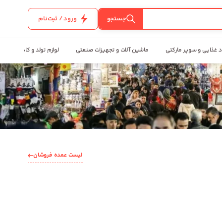
جستجو
ورود / ثبت‌نام
د غذایی و سوپر مارکتی
ماشین آلات و تجهیزات صنعتی
لوازم تولد و کادویی
لیست عمده فروشان