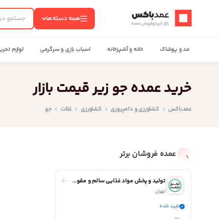
عمدباکس — بازگشت به صفحه اصلی
همه دسته‌ها
مد و پوشاک
خانه و آشپزخانه
اسباب بازی و سرگرمی
لوازم تحری
خرید عمده جو زیر قیمت بازار
عمدباکس
کشاورزی و دامپروری
کشاورزی
غلات
جو
عمده فروشان برتر
تولید و پخش مواد غذایی سالم و مقوی توفیق مارکت
تهران
تایید شده