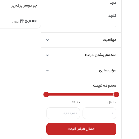
ذرت
جو دوسر پرک ریز
کنجد
225,000
تومان
گندم
موقعیت
عمده‌فروشان مرتبط
مرتب‌سازی
محدوده قیمت
حداقل
حداکثر
اعمال فیلتر قیمت