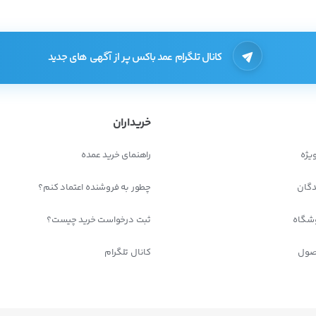
کانال تلگرام عمد باکس پر از آگهی های جدید
خریداران
یژه
راهنمای خرید عمده
دگان
چطور به فروشنده اعتماد کنم؟
شگاه
ثبت درخواست خرید چیست؟
صول
کانال تلگرام