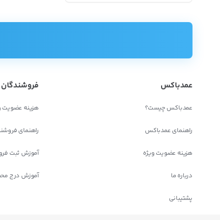
عمدباکس
فروشندگان
عمدباکس چیست؟
هزینه عضویت و
راهنمای عمدباکس
راهنمای فروشن
هزینه عضویت ویژه
آموزش ثبت فرو
درباره ما
آموزش درج مح
پشتیبانی