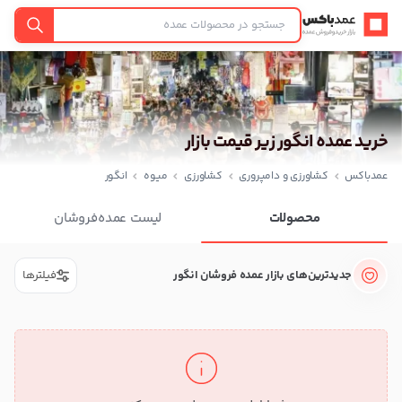
عمدباکس — بازگشت به صفحه اصلی
جستجو
خرید عمده انگور زیر قیمت بازار
عمدباکس
کشاورزی و دامپروری
کشاورزی
میوه
انگور
محصولات
لیست عمده‌فروشان
جدیدترین‌های بازار عمده فروشان انگور
فیلترها