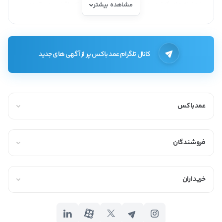
با هزینه‌های کمتری به بازار جهانی دسترسی داشته باشند و در نتیجه
مشاهده بیشتر
قیمت رقابتی‌تری برای محصولاتشان ارائه دهند. همچنین، این روش
امکان می‌دهد تا فروشندگان با مشتریان بین‌المللی ارتباط برقرار کنند و
بازارهای جدیدی را کشف کنند.
کانال تلگرام عمد باکس پر از آگهی های جدید
به طور کلی، خرید و فروش انگور به صورت آنلاین نه تنها برای مشتریان
بلکه برای فروشندگان نیز مزایای زیادی دارد که شامل دسترسی آسان‌تر
به بازارها، افزایش رقابت‌پذیری و کاهش هزینه‌ها می‌شود.
عمدباکس
فروشندگان
خریداران