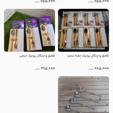
655,000
655,000
تومان
تومان
قاشق و چنگال یونیک جعبه سفید
قاشق و چنگال یونیک جرمنی
315,000
285,000
تومان
تومان