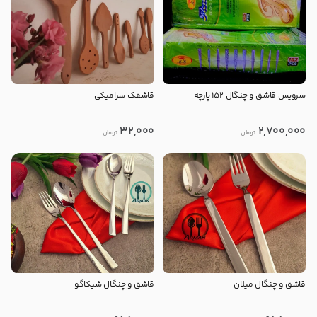
سرویس قاشق و چنگال 152 پارچه
قاشقک سرامیکی
32,000
2,700,000
تومان
تومان
قاشق و چنگال میلان
قاشق و چنگال شیکاگو