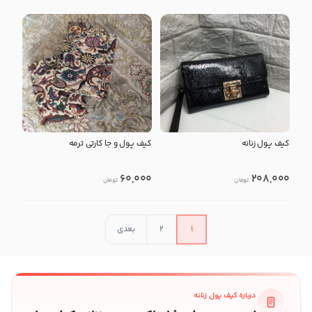
کیف پول زنانه
کیف پول و جا کارتی ترمه
60,000
208,000
تومان
تومان
1
2
بعدی
درباره کیف پول زنانه