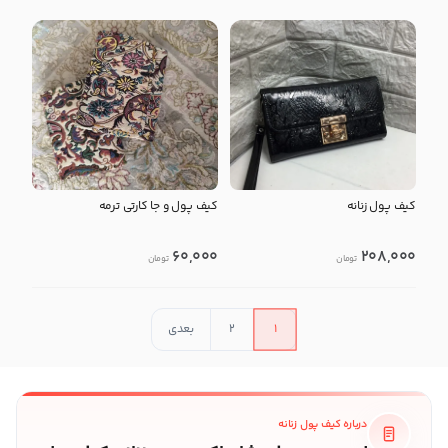
کیف پول زنانه
کیف پول و جا کارتی ترمه
60,000
208,000
تومان
تومان
1
2
بعدی
درباره کیف پول زنانه