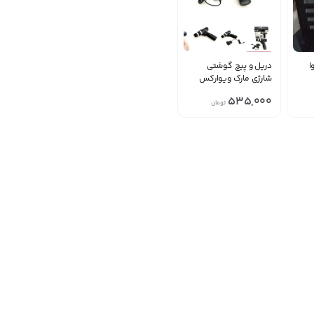
دریل و پیچ گوشتی
شارژی مارک ویوارکس
535,000
تومان