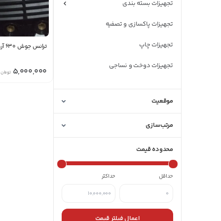
تجهیزات بسته بندی
تجهیزات پاکسازی و تصفیه
تجهیزات چاپ
ترانس جوش 630 آروا
تجهیزات دوخت و نساجی
5,000,000
تومان
تجهیزات راه و ساختمان
موقعیت
تجهیزات سرمایش و گرمایش
مرتب‌سازی
تجهیزات صنایع غذایی
تجهیزات کشاورزی و دامپروری
محدوده قیمت
حداقل
حداکثر
اعمال فیلتر قیمت