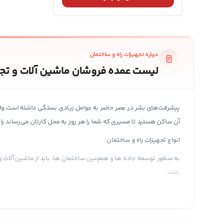
درباره تجهیزات راه و ساختمان
لیست عمده فروشان ماشین آلات و تجه
پیشرفت‌های بشر در عصر حاضر به عوامل زیادی بستگی داشته است ولی ت
آن ساکن هستید تا مسیری که شما را هر روز به محل کارتان می‌رساند را ب
انواع تجهیزات راه و ساختمان
به منظور توسعه جاده ها و همچنین ساختمان ها، باید از ماشین آلات و
باشد.
از انواع تجهیزات راه و ساختمان میتوان به موارد زیر اشاره کرد:
بیل مکانیکی