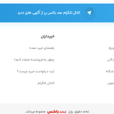
کانال تلگرام عمد باکس پر از آگهی های جدید
خریداران
یژه
راهنمای خرید عمده
دگان
چطور به فروشنده اعتماد کنم؟
شگاه
ثبت درخواست خرید چیست؟
صول
کانال تلگرام
تمام حقوق برای
محفوظ میباشد.