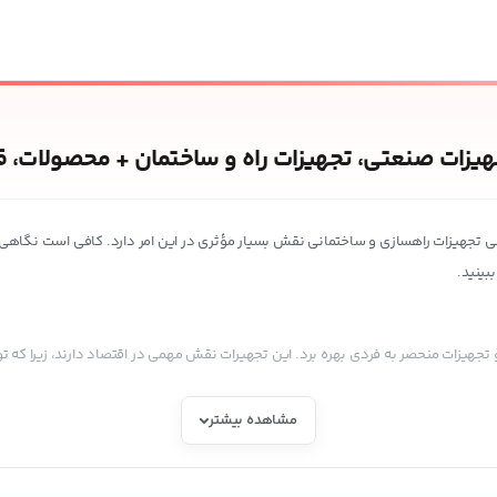
یزات صنعتی، تجهیزات راه و ساختمان + محصولات، ق
جهیزات راهسازی و ساختمانی نقش بسیار مؤثری در این امر دارد. کافی است نگاهی دقیق
بینید.
 تجهیزات منحصر به فردی بهره برد. این تجهیرات نقش مهمی در اقتصاد دارند، زیرا که 
مشاهده بیشتر