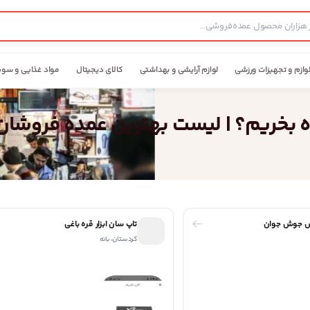
وازم و تجهیزات ورزشی
لوازم آرایشی و بهداشتی
کالای دیجیتال
مواد غذایی و سوپ
ده بخریم؟ | لیست بهترین عمده فروشان
س جوش جوان
تاپ سان ابزار قره باغی
کردستان، بانه