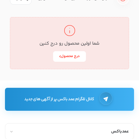
شما اولین محصول رو درج کنین
درج محصول
کانال تلگرام عمد باکس پر از آگهی های جدید
عمدباکس