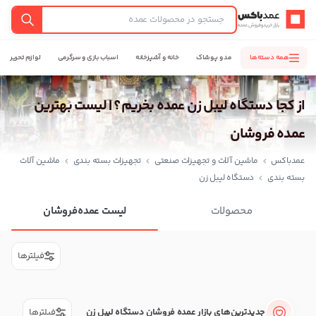
عمدباکس — بازگشت به صفحه اصلی
جستجو
همه دسته‌ها
مد و پوشاک
خانه و آشپزخانه
اسباب بازی و سرگرمی
لوازم تحریر
از کجا دستگاه لیبل زن عمده بخریم؟ | لیست بهترین
عمده فروشان
عمدباکس
ماشین آلات و تجهیزات صنعتی
تجهیزات بسته بندی
ماشین آلات
بسته بندی
دستگاه لیبل زن
محصولات
لیست عمده‌فروشان
فیلترها
جدیدترین‌های بازار عمده فروشان دستگاه لیبل زن
فیلترها