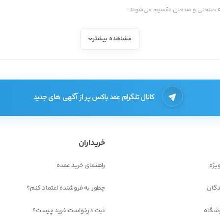
مه صنعتی و صنعتی تقسیم می‌شوند:
مشاهده بیشتر
ه 100 تخم نطفه‌دار مرغ است و بیشتر برای کسب و کارهای خانگی و کوچک کاربرد دارد.
‌دار است و بسته به ابعاد قابلیت حمل و جا به جایی نیز دارند. از ویژگی‌های یک دستگاه جوجه‌کشی
 کمک بسیاری می‌کند.
کانال تلگرام عمد باکس پر از آگهی های جدید
د وسیع این دستگاه‌ها در عرصه کسب و کارها و مرغداری‌های بزرگ شده است. این دستگاه‌ها در د
خریداران
یژه
راهنمای خرید عمده
ن می‌شود.
دگان
چطور به فروشنده اعتماد کنم؟
م‌مرغ‌ها تأمین می‌شود اما در دستگاه‌های متوسط و بزرگ ای کار توسط دستگاه بخور تع
شگاه
ثبت درخواست خرید چیست؟