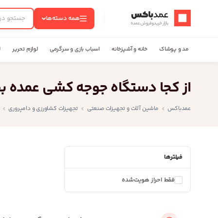
عمدباکس — بازگشت به صفحه اصلی
همه دسته‌ها
مد و پوشاک
خانه و آشپزخانه
اسباب بازی و سرگرمی
لوازم تحریر
ل
از کجا دستگاه جوجه کشی عمده ب
عمدباکس
ماشین آلات و تجهیزات صنعتی
تجهیزات کشاورزی و دامپروری
فیلترها
فقط احراز هویت‌شده