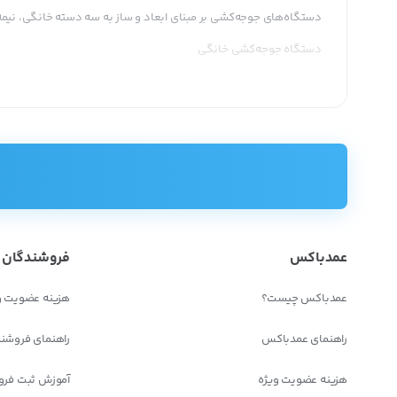
دستگاه‌های جوجه‌کشی بر مبنای ابعاد و ساز به سه دسته خانگی، نی
دستگاه جوجه‌کشی خانگی
ابعاد کم، حمل آسان و صدای کم این دستگاه‌ جزء ویژگی‌های منحصر بفرد آن محسوب می‌شود. حداکثر ظرفیت این دستگا
دستگاه جوجه‌کشی نیمه صنعتی
ظرفیت این دستگاه‌ 150 الی 2000 تخم نطفه
و گرمارسانی مناسب اشاره کرد که به مرغداران و پرورش‌دهندگان پرنده
دستگاه جوجه‌کشی صنعتی
داشتن ظرفیت بالای 2000 تخم نطفه‌دار باعث کاربر
عمدباکس
فروشندگان
جوجه‌ریزی کاربرد دارد.
ویژگی‌های مهم در دستگاه‌های جوجه‌کشی
عمدباکس چیست؟
هزینه عضویت و
تنظیم حرارت:
حرارت در دستگاه می‌تواند از طریق نفت، گاز یا برق تأمی
راهنمای عمدباکس
راهنمای فروشن
تنظیم رطوبت:
به طور کلی رطوبت از طریق قرار دادن ظرف آب در زیر تخ
هزینه عضویت ویژه
آموزش ثبت فرو