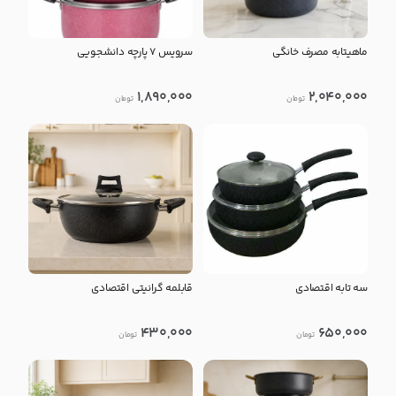
ماهیتابه مصرف خانگی
سرویس 7 پارچه دانشجویی
1,890,000
2,040,000
تومان
تومان
سه تابه اقتصادی
قابلمه گرانیتی اقتصادی
430,000
650,000
تومان
تومان