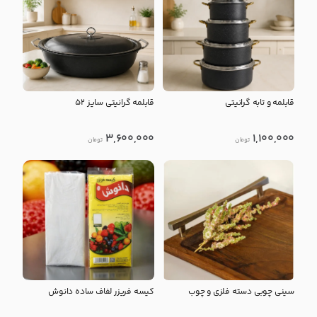
قابلمه و تابه گرانیتی
قابلمه گرانیتی سایز 52
3,600,000
1,100,000
تومان
تومان
سینی چوبی دسته فلزی و چوب
کیسه فریزر لفاف ساده دانوش