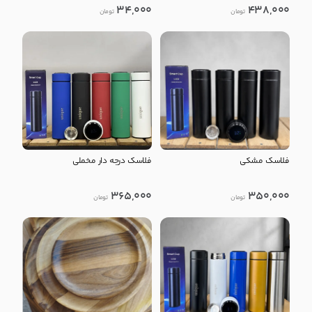
34,000
438,000
تومان
تومان
فلاسک مشکی
فلاسک درجه دار مخملی
365,000
350,000
تومان
تومان