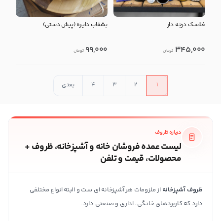
فلاسک درجه دار
بشقاب دایره (پیش دستی)
99,000
345,000
تومان
تومان
1
2
3
4
بعدی
درباره ظروف
لیست عمده فروشان خانه و آشپزخانه، ظروف +
محصولات، قیمت و تلفن
ظروف آشپزخانه
از ملزومات هر آشپزخانه ای ست و البته
انواع مختلفی
دارد که کاربردهای خانگی، اداری و صنعتی دارد.