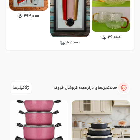
294,000
126,000
182,000
در حال بارگذاری عمده‌فروشان بیشت
جدیدترین‌های بازار عمده فروشان ظروف
فیلترها