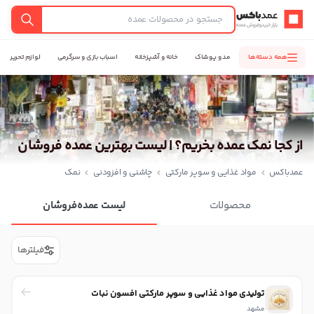
عمدباکس — بازگشت به صفحه اصلی
جستجو
همه دسته‌ها
مد و پوشاک
خانه و آشپزخانه
اسباب بازی و سرگرمی
لوازم تحریر
از کجا نمک عمده بخریم؟ | لیست بهترین عمده فروشان
عمدباکس
مواد غذایی و سوپر مارکتی
چاشنی و افزودنی
نمک
محصولات
لیست عمده‌فروشان
فیلترها
تولیدی مواد غذایی و سوپر مارکتی افسون نبات
مشهد