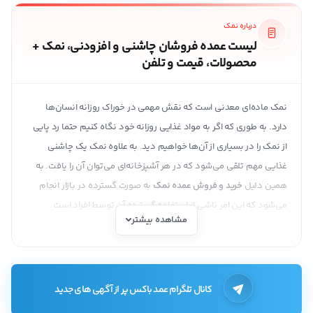
درباره نمک
لیست عمده فروشان چاشنی و افزودنی، نمک +
محصولات، قیمت و تلفن
نمک ماده‌ای معدنی است که نقش مهمی در خوراک روزانه انسان‌ها
دارد. به طوری که اگر به مواد غذایی روزانه خود نگاه کنیم حتما رد پایی
از نمک را در بسیاری از آن‌ها خواهیم دید. به علاوه نمک یک چاشنی
غذایی مهم تلقی می‌شود که در هر آشپزخانه‌ای می‌توان آن را یافت. به
همین دلیل
خرید و فروش عمده نمک
به صورت گسترده در بازار انجام
می‌شود که این امر ناشی از استفاده گسترده آن توسط افراد است.
مشاهده بیشتر
ویژگی‌های نمک خوراکی
اگرچه برخی بر این باورند که نمک به طور کامل باید از سبد غذایی افراد
حذف شود اما باید توجه داشت که مصرف زیاد نمک است که خطراتی
کانال تلگرام عمد باکس پر از آگهی های جدید
مانند فشار خون بالا و سکته قلبی را افزایش می‌دهد و مصرف به اندازه