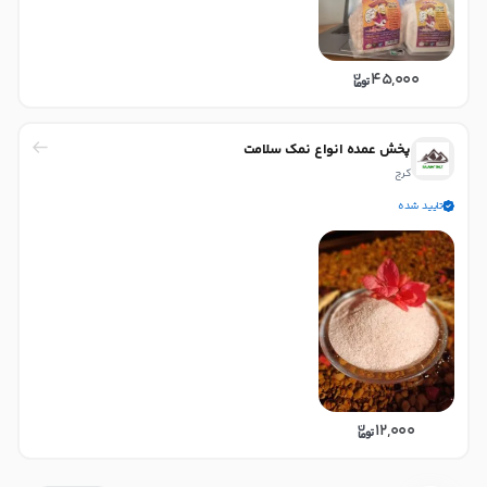
45,000
پخش عمده انواع نمک سلامت
کرج
تایید شده
12,000