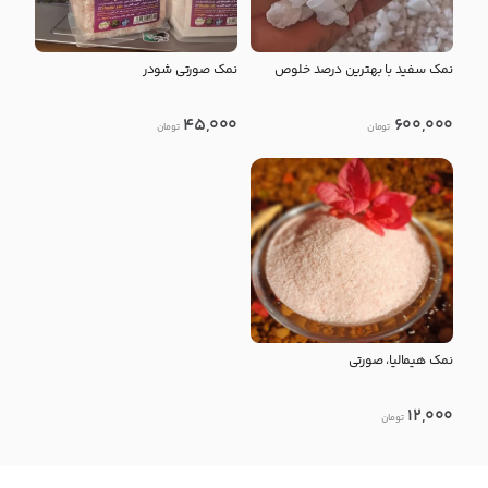
نمک سفید با بهترین درصد خلوص
نمک صورتی شودر
45,000
600,000
تومان
تومان
نمک هیمالیا، صورتی
12,000
تومان