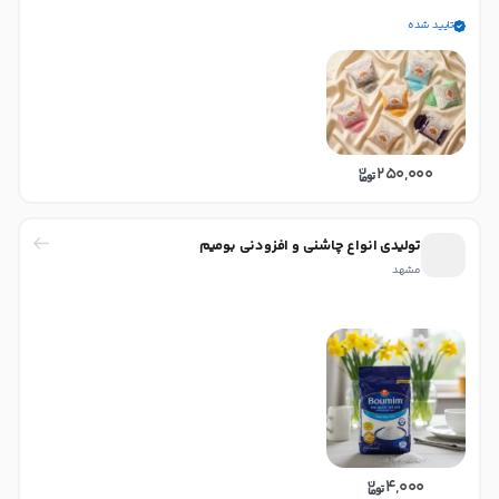
تایید شده
250,000
تولیدی انواع چاشنی و افزودنی بومیم
مشهد
4,000