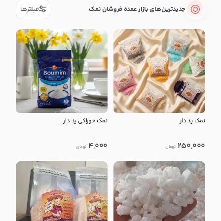
جدیدترین‌های بازار عمده فروشان نمک
فیلترها
نمک ید دار
نمک خوراکی ید دار
4,000
250,000
تومان
تومان