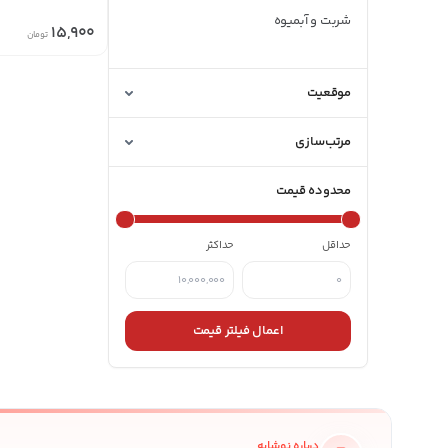
شربت و آبمیوه
15,900
تومان
قهوه
موقعیت
نوشابه
مرتب‌سازی
محدوده قیمت
حداقل
حداکثر
اعمال فیلتر قیمت
درباره نوشابه