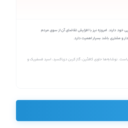
 خود دارند. امروزه نیز با افزایش تقاضای آن از سوی مردم
ار و مشتری باشد بسیار اهمیت دارد.
میایی است. نوشابه‌ها حاوی کافئین، گاز کربن دی‌اکسید، اسید فسفریک و
مبرتون به دست آورد شرکت کوکاکولا به عنوان یک برند معروف نوشابه به طور رسمی شکل
مزم، عالیس و کالا اشاره کرد.