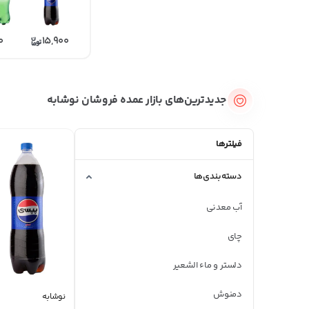
0
15,900
جدیدترین‌های بازار عمده فروشان نوشابه
فیلترها
دسته‌بندی‌ها
آب معدنی
چای
دلستر و ماء الشعیر
دمنوش
نوشابه