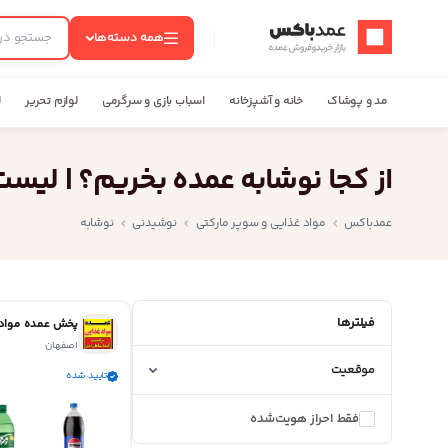
عمدباکس — بازگشت به صفحه اصلی
همه دسته‌ها
مد و پوشاک
خانه و آشپزخانه
اسباب بازی و سرگرمی
لوازم تحریر
ل
از کجا نوشابه عمده بخریم؟ | لیس
عمدباکس
مواد غذایی و سوپر مارکتی
نوشیدنی
نوشابه
فیلترها
اصفهان
موقعیت
تایید شده
فقط احراز هویت‌شده