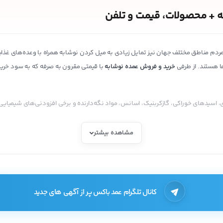
 + محصولات، قیمت و تلفن
مردم مناطق مختلف جهان نیز تمایل زیادی به میل کردن نوشابه همراه با وعده‌های غذایی
ها هستند. از طرفی
خرید و فروش عمده نوشابه
با قیمتی مقرون به صرفه که به سود خرید
و مواد قندی، اسیدهای خوراکی، گازکربنیک، اسانس، مواد نگه‌دارنده و برخی افزودنی‌های شی
مشاهده بیشتر
مریکایی بود که در سال 1886 فرمول ساخت این نوشیدنی محبوب را ابداع کرد. بعد از محبوبیتی که نوشابه‌های پ
عالیت خود را آغاز کردند که از جمله آن‌ها میتوان به پپسی، سون‌آپ، رد بول، مراندا، ز
کانال تلگرام عمد باکس پر از آگهی های جدید