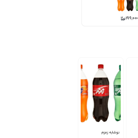
199,00
نوشابه زمزم