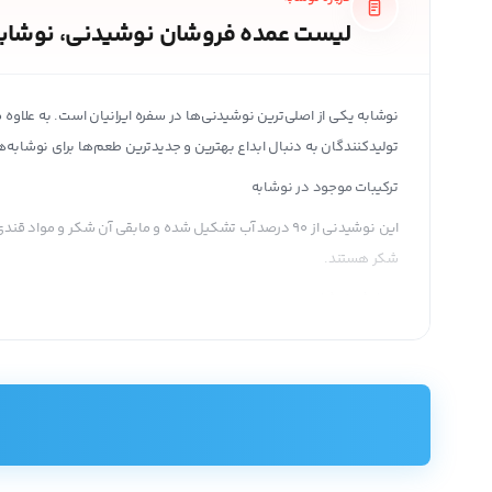
لیست عمده فروشان نوشیدنی، نوشابه
نوشابه یکی از اصلی‌ترین نوشیدنی‌ها در سفره ایرانیان است. به علاوه 
تولیدکنندگان به دنبال ابداع بهترین و جدیدترین طعم‌ها برای نوشابه‌
ترکیبات موجود در نوشابه
این نوشیدنی از 90 درصد آب تشکیل شده و مابقی آن شکر 
شکر هستند.
پیدایش نوشابه
جان پمبرتون داروساز آ
گرفت که تا به امروز هم پابرجا است.
به مرور شرکت‌های معروف نوشابه‌سازی در کشورهای مختلف از جمله ایران ف
انواع نوشابه