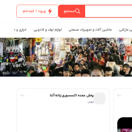
جستجو
ورود / ثبت‌نام
ر مارکتی
ماشین آلات و تجهیزات صنعتی
لوازم تولد و کادویی
خرازی و خیاطی
پخش عمده اکسسوری زنانه آتنا
تهران