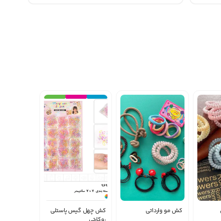
ی عمده‌فروشان بیشتر
کش مو وارداتی
کش چهل گیس پاستلی
روکارتی