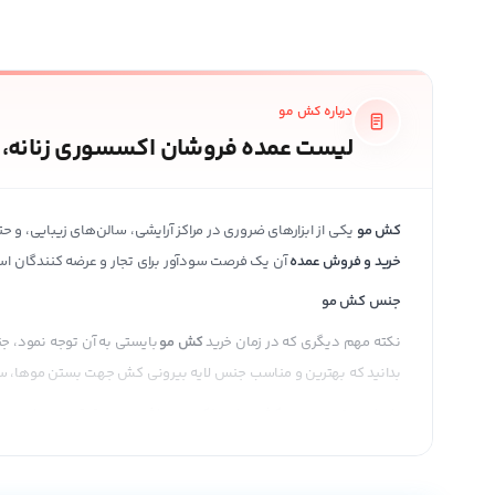
درباره کش مو
لیست عمده فروشان اکسسوری زنانه، 
کش مو
یکی از ابزارهای ضروری در مراکز آرایشی، سالن‌های زیبایی، و
خرید و فروش عمده
آن یک فرصت سودآور برای تجار و عرضه کنندگان ا
جنس کش مو
نکته مهم دیگری که در زمان خرید
کش مو
بایستی به آن توجه نمود، ج
بدانید که بهترین و مناسب جنس لایه بیرونی کش جهت بستن موها، سات
نامناسب ترین جنس کش ها، پولکی می باشند. در حقیقت موها در بین پو
استفاده کنید.
کش مو اسکرانچی
جهت مصارف روزانه بسیار ایده آل و مناسب می باشد