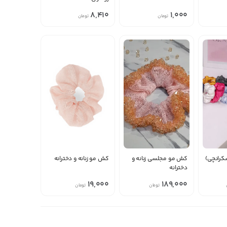
8,410
1,000
تومان
تومان
کش مو مجلسی زنانه و
کش مو زنانه و دخترانه
دخترانه
19,000
189,000
تومان
تومان