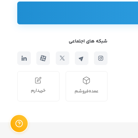
شبکه های اجتماعی
 طیف گسترده‌تری از محصولات انتخاب کنند.
خریدارم
عمده‌فروشم
‌ها سر بزنید که صرف هزینه و زمان زیادی رو دربردارد. اما اگر