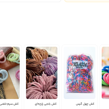
در حال بارگذار
کش چهل گیس
کش بانجی پارچه‌ای
کش سیم تلفنی