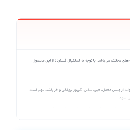
ه‌های مختلف می‌باشد. با توجه به استقبال گسترده از این محصول،
د از جنس مخمل، حریر، ساتن، گیپور، پولکی و خز باشد. بهتر است
می شود.
اده نمایید، بهتر است فقط در مراسمات کوتاه و خاصی از آن
راحتی از آن رد خواهند شد و بعد از استفاده طولانی هیچگونه