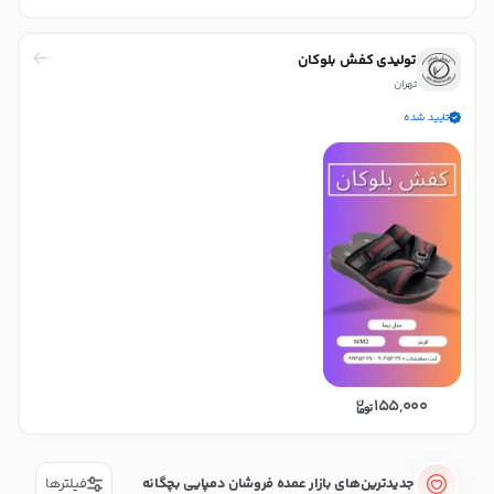
تولیدی کفش بلوکان
تهران
تایید شده
155,000
جدیدترین‌های بازار عمده فروشان دمپایی بچگانه
فیلترها