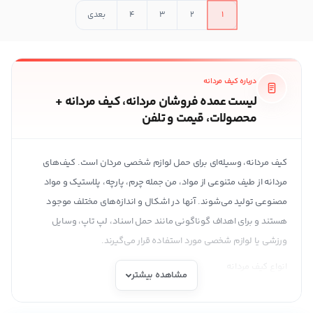
1
2
3
4
بعدی
درباره کیف مردانه
لیست عمده فروشان مردانه، کیف مردانه +
محصولات، قیمت و تلفن
کیف مردانه، وسیله‌ای برای حمل لوازم شخصی مردان است. کیف‌های
مردانه از طیف متنوعی از مواد، من جمله چرم، پارچه، پلاستیک و مواد
مصنوعی تولید می‌شوند. آنها در اشکال و اندازه‌های مختلف موجود
هستند و برای اهداف گوناگونی مانند حمل اسناد، لپ تاپ، وسایل
ورزشی یا لوازم شخصی مورد استفاده قرار می‌گیرند.
انواع کیف مردانه
مشاهده بیشتر
نوع کیف مردانه با توجه و متناسب با نیاز و سبک زندگی افراد، انتخاب
می‌شود. اگر به دنبال یک کیف برای حمل لوازم ضروری مربوط به مدارک