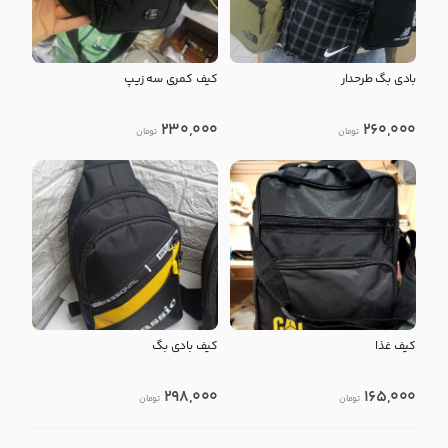
بادی بگ طرحدار
کیف کمری سه زیپ
230,000
260,000
تومان
تومان
کیف غذا
کیف بادی بگ
298,000
165,000
تومان
تومان