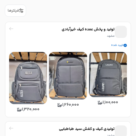
فیلترها
تولید و پخش عمده کیف خیرآبادی
مشهد
تایید شده
1,100,000
1,260,000
1,320,000
تولیدی کیف و کفش سید طباطبایی
مشهد