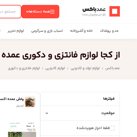
عمدباکس — بازگشت به صفحه اصلی
همه دسته‌ها
مد و پوشاک
خانه و آشپزخانه
اسباب بازی و سرگرمی
لوازم تحریر
ل
از کجا لوازم فانتزی و دکوری عمد
عمدباکس
لوازم تولد و کادویی
لوازم کادویی
لوازم فانتزی و دکوری
فیلترها
پخش عمده اکسس
اردبیل
موقعیت
فقط احراز هویت‌شده