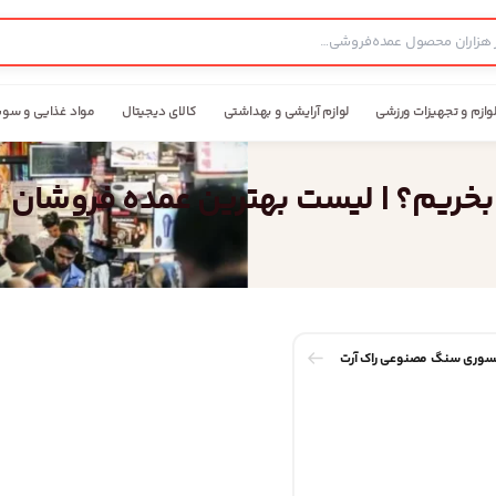
وازم و تجهیزات ورزشی
لوازم آرایشی و بهداشتی
کالای دیجیتال
مواد غذایی و سوپ
ه بخریم؟ | لیست بهترین عمده فروشان
وری سنگ مصنوعی راک آرت