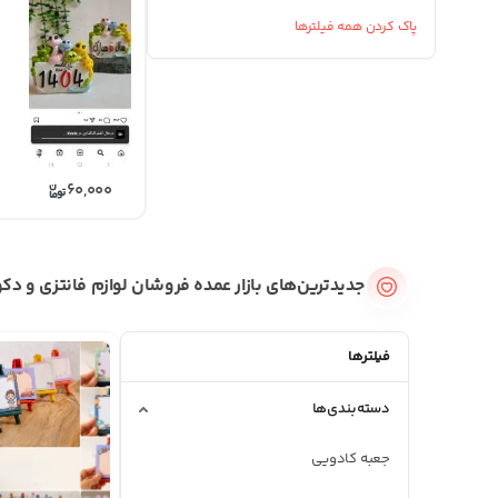
پاک کردن همه فیلترها
60,000
جدیدترین‌های بازار عمده فروشان لوازم فانتزی و دک
فیلترها
دسته‌بندی‌ها
جعبه کادویی