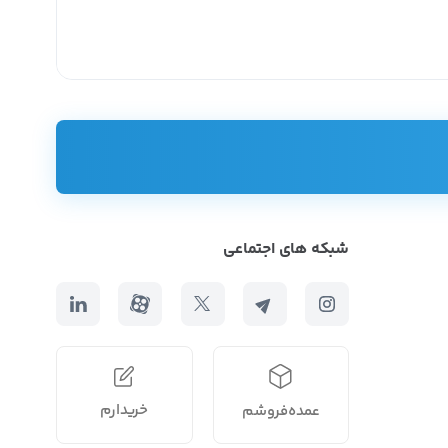
د نیاز خود را از بین طیف گسترده‌تری از محصولات انتخاب کنند.
شبکه های اجتماعی
خریدارم
عمده‌فروشم
ه این عمده فروشی‌ها سر بزنید که صرف هزینه و زمان زیادی رو