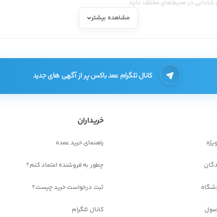
و شادابی در محیط‌های مختلف دارند.
مشاهده بیشتر
نید محصولات مورد نیاز خود را با قیمتی مناسب‌تر تهیه کنید.
کانال تلگرام عمد باکس پر از آگهی های جدید
ا در اختیار خریداران قرار می‌دهند، بنابراین می‌توانید انواع لوازم فانتزی و دکوری مور
خریداران
یژه
راهنمای خرید عمده
مین اجناس فروشگاه خود اقدام کنند:
دگان
چطور به فروشنده اعتماد کنم؟
شگاه
ثبت درخواست خرید چیست؟
‌های کشور مانند اصفهان، تهران، همدان و… پراکنده هستند که برای خرید حضوری باید ب
صول
کانال تلگرام