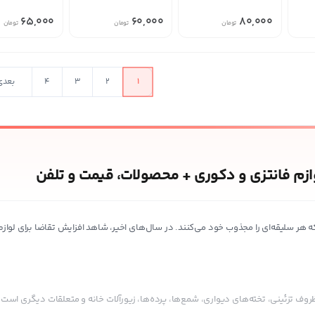
65,000
60,000
80,000
تومان
تومان
تومان
1
2
3
4
بعدی
ازم فانتزی و دکوری + محصولات، قیمت و تلفن
که هر سلیقه‌ای را مجذوب خود می‌کنند. در سال‌های اخیر، شاهد افزایش تقاضا برای لواز
، ظروف تزئینی، تخته‌های دیواری، شمع‌ها، پرده‌ها، زیورآلات خانه و متعلقات دیگری 