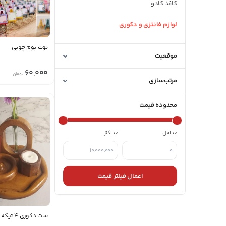
کاغذ کادو
لوازم فانتزی و دکوری
نوت بوم چوبی
موقعیت
60,000
تومان
مرتب‌سازی
محدوده قیمت
حداقل
حداکثر
اعمال فیلتر قیمت
ست دکوری ۴ تیکه