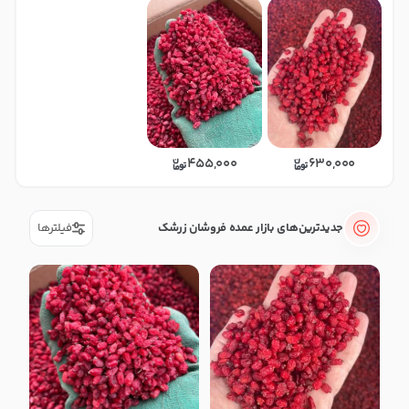
630,000
455,000
جدیدترین‌های بازار عمده فروشان زرشک
فیلترها