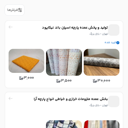
فیلترها
تولید و پخش عمده پارچه اسپان باند نیکاپود
تهران - بازار بزرگ
تایید شده
3,000
3,500
30,000
بخش عمده ملزومات خرازی و خیاطی انواع پارچه آرا
تهران - بازار بزرگ