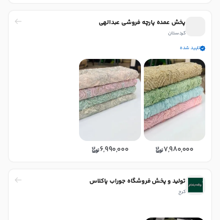
پخش عمده پارچە فروشی عبدالهی
کردستان
تایید شده
6,990,000
7,980,000
تولید و پخش فروشگاه جوراب پاکلاس
کرج