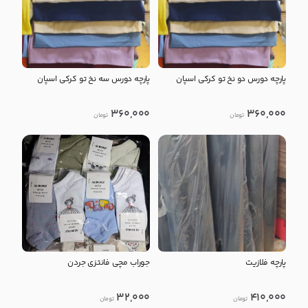
پارچه دورس دو نخ تو کرکی اسپان
پارچه دورس سه نخ تو کرکی اسپان
360,000
360,000
تومان
تومان
پارچه فلازیت
جوراب مچی فانتزی جردن
32,000
410,000
تومان
تومان