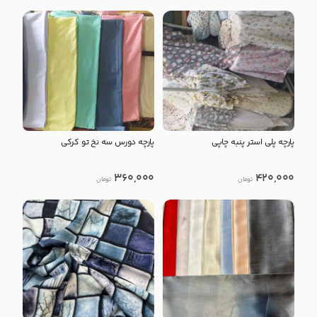
پارچه پلی استر پنبه چاپی
پارچه دورس سه نخ تو کرکی
360,000
420,000
تومان
تومان