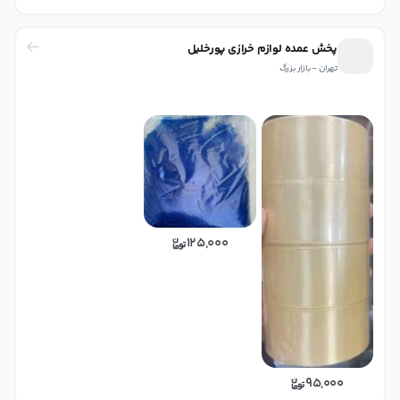
پخش عمده لوازم خرازی پورخلیل
تهران - بازار بزرگ
125,000
95,000