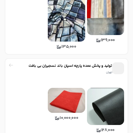
139,000
135,000
تولید و پخش عمده پارچه اسپان باند نسجیران بی بافت
تهران
10,000,000
128,000