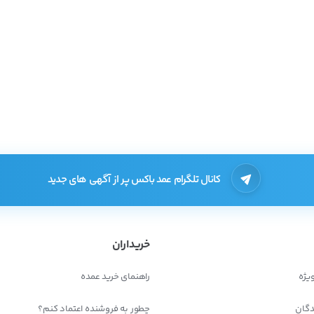
کانال تلگرام عمد باکس پر از آگهی های جدید
خریداران
یژه
راهنمای خرید عمده
دگان
چطور به فروشنده اعتماد کنم؟