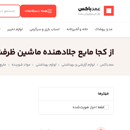
عمدباکس — بازگشت به صفحه اصلی
همه دسته‌ها
مد و پوشاک
خانه و آشپزخانه
اسباب بازی و سرگرمی
لوازم تحریر
ل
از کجا مایع جلادهنده ماشین ظرف
عمدباکس
لوازم آرایشی و بهداشتی
لوازم بهداشتی
مواد شوینده
مایع
فیلترها
فقط احراز هویت‌شده