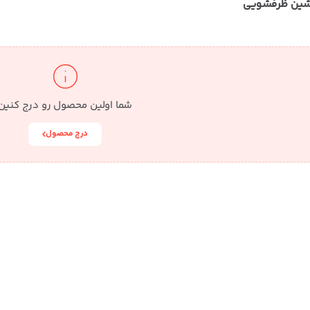
ماشین ظرفشویی
شما اولین محصول رو درج کنین
درج محصول