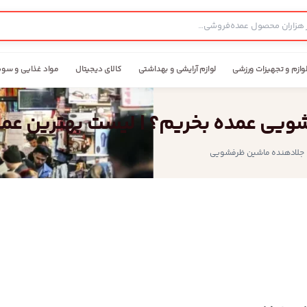
وازم و تجهیزات ورزشی
لوازم آرایشی و بهداشتی
کالای دیجیتال
مواد غذایی و سوپ
شویی عمده بخریم؟ | لیست بهترین عم
 جلادهنده ماشین ظرفشویی