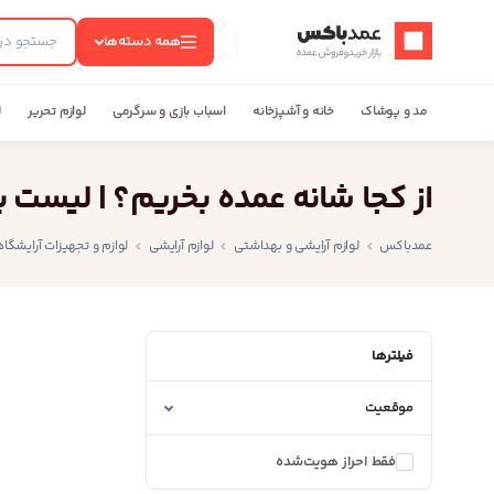
عمدباکس — بازگشت به صفحه اصلی
همه دسته‌ها
مد و پوشاک
خانه و آشپزخانه
اسباب بازی و سرگرمی
لوازم تحریر
ل
از کجا شانه عمده بخریم؟ | لیست 
عمدباکس
لوازم آرایشی و بهداشتی
لوازم آرایشی
لوازم و تجهیزات آرایشگا
فیلترها
موقعیت
فقط احراز هویت‌شده