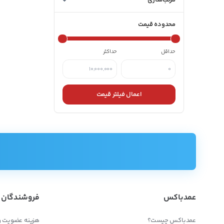
مرتب‌سازی
محدوده قیمت
حداقل
حداکثر
اعمال فیلتر قیمت
عمدباکس
فروشندگان
عمدباکس چیست؟
هزینه عضویت و