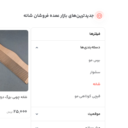
جدیدترین‌های بازار عمده فروشان شانه
فیلترها
دسته‌بندی‌ها
برس مو
سشوار
شانه
قیچی کوتاهی مو
شانه چوبی بزرگ درجه
25,000
تومان
موقعیت