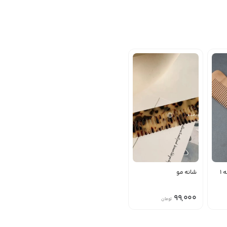
 1
شانه مو
99,000
تومان