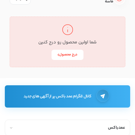
ماسه
شما اولین محصول رو درج کنین
درج محصول
کانال تلگرام عمد باکس پر از آگهی های جدید
عمدباکس