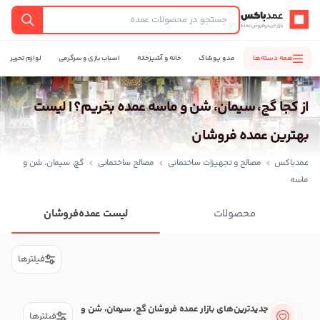
عمدباکس — بازگشت به صفحه اصلی
جستجو
همه دسته‌ها
مد و پوشاک
خانه و آشپزخانه
اسباب بازی و سرگرمی
لوازم تحریر
از کجا گچ، سیمان، شن و ماسه عمده بخریم؟ | لیست
بهترین عمده فروشان
عمدباکس
مصالح و تجهیزات ساختمانی
مصالح ساختمانی
گچ، سیمان، شن و
ماسه
محصولات
لیست عمده‌فروشان
فیلترها
جدیدترین‌های بازار عمده فروشان گچ، سیمان، شن و
فیلترها