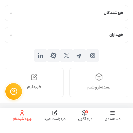
فروشندگان
خریداران
خریدارم
عمده‌فروشم
تمام حقوق برای
محفوظ میباشد.
دسته‌بندی
درج آگهی
درخواست خرید
ورود/ثبت‌نام