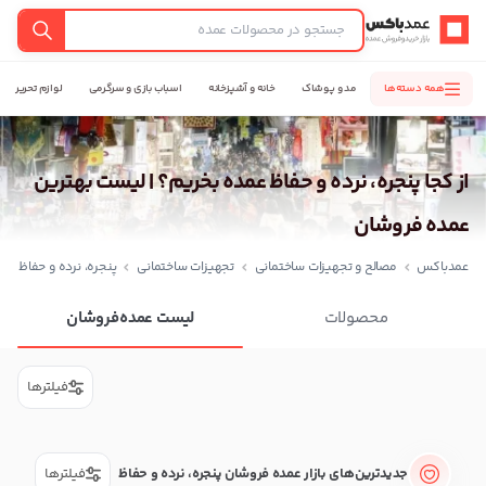
عمدباکس — بازگشت به صفحه اصلی
جستجو
همه دسته‌ها
مد و پوشاک
خانه و آشپزخانه
اسباب بازی و سرگرمی
لوازم تحریر
از کجا پنجره، نرده و حفاظ عمده بخریم؟ | لیست بهترین
عمده فروشان
عمدباکس
مصالح و تجهیزات ساختمانی
تجهیزات ساختمانی
پنجره، نرده و حفاظ
محصولات
لیست عمده‌فروشان
فیلترها
جدیدترین‌های بازار عمده فروشان پنجره، نرده و حفاظ
فیلترها