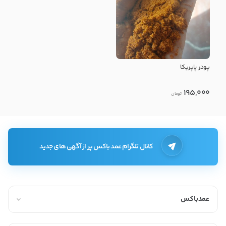
پودر پاپریکا
195,000
تومان
کانال تلگرام عمد باکس پر از آگهی های جدید
عمدباکس