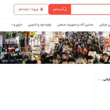
جستجو
ورود / ثبت‌نام
ر مارکتی
ماشین آلات و تجهیزات صنعتی
لوازم تولد و کادویی
خرازی و خیاطی
تولید و پخش عمده مواد غذایی و سوپر مارکتی عالیا