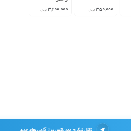
ای خالص
3,200,000
350,000
تومان
تومان
کانال تلگرام عمد باکس پر از آگهی های جدید