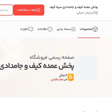
پخش عمده کیف و جامدادی سینا کیف
همه دسته‌ها
آذربایجان شرقی
محصولات
دسته بندی
اطلاعات
نظرات
صفحه رسمی فروشگاه
پخش عمده کیف و جامدادی 
ب
2 سال
در
عمدباکس