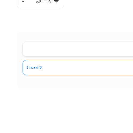
مرتب سازی
@Sinvakif