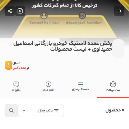
پخش عمده لاستیک خودرو بازرگانی اسماعیل
حمیداوی + لیست محصولات
بستن
1 سال
در
عمدباکس
اطلاعات تماس
پخش عمده لاستیک خودرو بازرگانی اسماعیل حمیداوی
دسته بندی
اطلاعات
نظرات
محصولات
09163317100
کپی
0 محصول
مرتب سازی
راه های دیگر ارتباطی