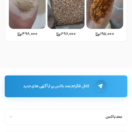
498,000
298,000
195,000
در حال بارگذاری عمده‌فروشان بیشت
کانال تلگرام عمد باکس پر از آگهی های جدید
عمدباکس