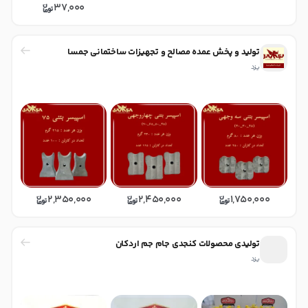
37,000
تولید و پخش عمده مصالح و تجهیزات ساختمانی جمسا
یزد
2,350,000
2,450,000
1,750,000
تولیدی محصولات کنجدی جام جم اردکان
یزد