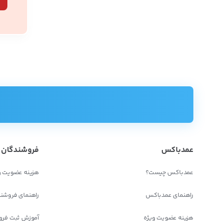
عمدباکس
فروشندگان
عمدباکس چیست؟
هزینه عضویت و
راهنمای عمدباکس
راهنمای فروشن
هزینه عضویت ویژه
آموزش ثبت فرو