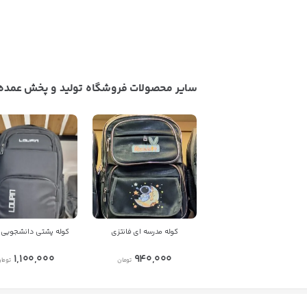
سایر محصولات فروشگاه تولید و پخش عمده 
کوله مدرسه ای فانتزی
کوله پشتی دانشجویی 
1,100,000
940,000
تومان
توما