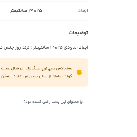
ابعاد
25*20 سانتیمتر
توضیحات
ابعاد حدودی 25*20 سانتیمتر ؛ ترند روز جنس درجه یک
عمدباکس هیچ نوع مسئولیتی در قبال صحت این
گونه معامله، از معتبر بودن فروشنده مطمئن 
آیا محتوای این پست راضی کننده بود؟