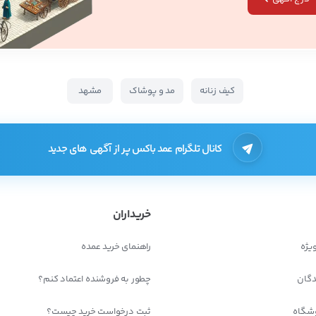
کیف زنانه
مد و پوشاک
مشهد
کانال تلگرام عمد باکس پر از آگهی های جدید
خریداران
یژه
راهنمای خرید عمده
دگان
چطور به فروشنده اعتماد کنم؟
شگاه
ثبت درخواست خرید چیست؟