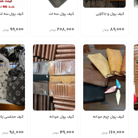
کیف پول و جاکارتی
کیف پول سه لت
کیف پول سه لت
99,000
208,000
89,000
تومان
تومان
تومان
کیف پول چرم مردانه
کیف پول مردانه
کیف مجلسی زنانه
98,000
49,000
160,000
تومان
تومان
تومان