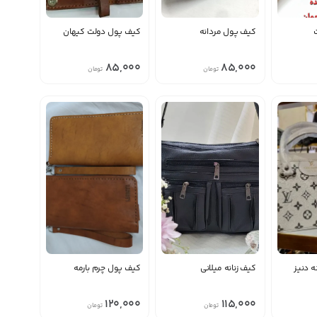
کیف پول مردانه
کیف پول دولت کیهان
85,000
85,000
تومان
تومان
 دنیز
کیف زنانه میلانی
کیف پول چرم بارمه
120,000
115,000
تومان
تومان