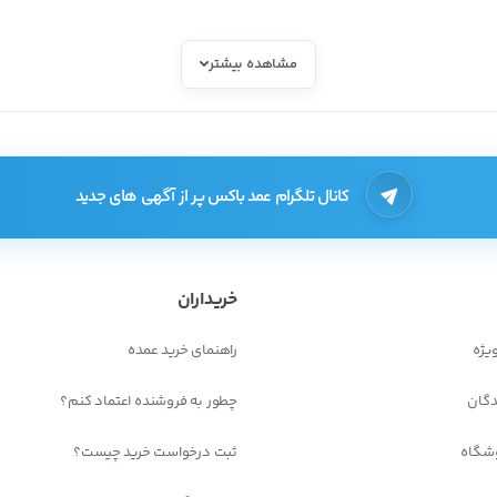
مشاهده بیشتر
د، عبارت است از:
کانال تلگرام عمد باکس پر از آگهی های جدید
خریداران
یژه
راهنمای خرید عمده
دگان
چطور به فروشنده اعتماد کنم؟
شگاه
ثبت درخواست خرید چیست؟