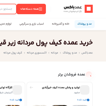
عمدباکس — بازگشت به صفحه اصلی
همه دسته‌ها
مد و پوشاک
خانه و آشپزخانه
اسباب بازی و سرگرمی
لوازم تحری
خرید عمده کیف پول مردانه زیر قیم
عمدباکس
مد و پوشاک
مردانه
اکسسوری مردانه
کیف پول مردانه
عمده فروشان برتر
تولید و پخش عمده کیف خیرآبادی
کارگاه تولی
مشهد
آذربایجان شر
تایید شده
تایید شده