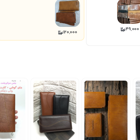
49,000
120,000