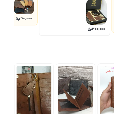
160,000
300,000