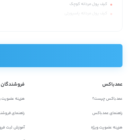
کیف پول مردانه کوچک
کیف پول مردانه پاسپورتی
کیف پول مردانه بزرگ
نکات مهم برای خرید کیف پول مردانه
نکات اساسی و مهمی که برای خرید کیف پول مردانه باید مد نظر قرار گیر
جنس لایه بیرونی و داخلی کیف
نوع بسته شدن آن
تعداد جیب های قرار داده شده
عمدباکس
فروشندگان
نوع و کیفیت دوخت، رنگ محصول و قیمت
عمدباکس چیست؟
هزینه عضویت و
چرا
خرید عمده
کیف پول مردانه
راهنمای عمدباکس
راهنمای فروشن
خرید کیف پول مردانه به صورت عمده مزایای زیادی دارد، از جمله:
هزینه عضویت ویژه
آموزش ثبت فرو
قیمت مناسب