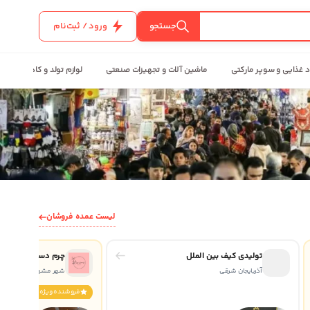
جستجو
ورود / ثبت‌نام
د غذایی و سوپر مارکتی
ماشین آلات و تجهیزات صنعتی
لوازم تولد و کادویی
لیست عمده فروشان
تولیدی کیف بین الملل
چرم دست دوز بارِمه
آذربایجان شرقی
شهر مشهد
فروشنده ويژه