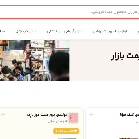
ر
لوازم و تجهیزات ورزشی
لوازم آرایشی و بهداشتی
کالای دیجیتال
موا
ت بازار
دی کیف فرانا
تولیدی چرم دست دوز بارِمه
قی
آذربایجان شرقی
فروشنده ويژه