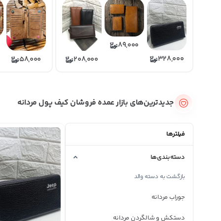
89,000
328,000
58,000
208,000
جدیدترین‌های بازار عمده فروشان کیف پول مردانه
فیلترها
دسته‌بندی‌ها
بازگشت به دسته والد
جوراب مردانه
دستکش و شالگردن مردانه