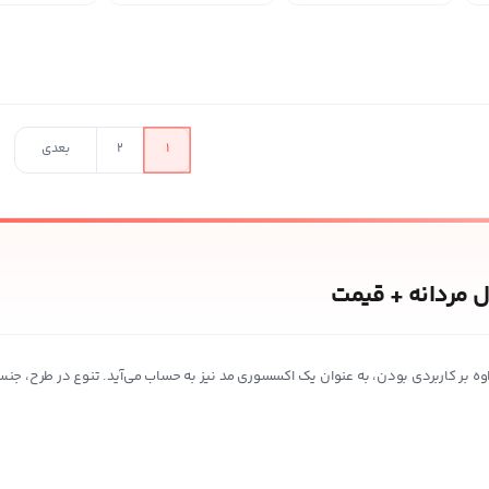
در حال بارگذار
1
2
بعدی
 مردانه + قیمت
 علاوه بر کاربردی بودن، به عنوان یک اکسسوری مد نیز به حساب می‌آید. تنوع در طرح،