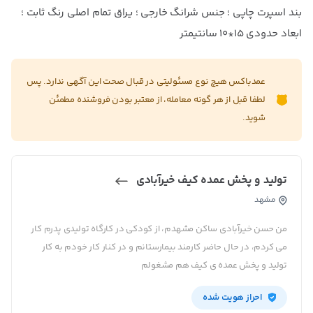
بند اسپرت چاپی ؛ جنس شرانگ خارجی ؛ یراق تمام اصلی رنگ ثابت ؛
ابعاد حدودی 15*10 سانتیمتر
عمدباکس هیچ نوع مسئولیتی در قبال صحت این آگهی ندارد. پس
لطفا قبل از هر گونه معامله، از معتبر بودن فروشنده مطمئن
شوید.
تولید و پخش عمده کیف خیرآبادی
مشهد
من حسن خیرآبادی ساکن مشهدم، از کودکی در کارگاه تولیدی پدرم کار
می کردم، در حال حاضر کارمند بیمارستانم و در کنار کار خودم به کار
تولید و پخش عمده ی کیف هم مشغولم
احراز هویت شده