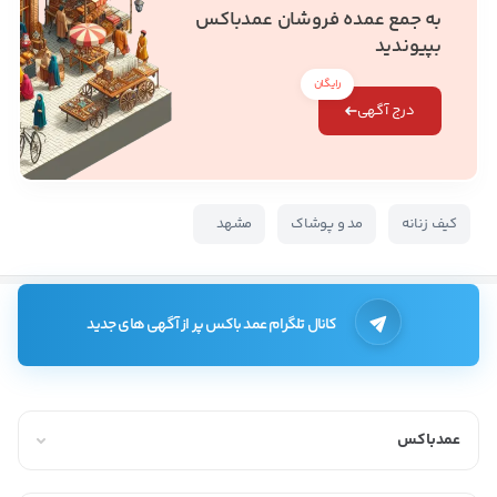
به جمع عمده فروشان عمدباکس
بپیوندید
رایگان
درج آگهی
کیف زنانه
مد و پوشاک
مشهد
کانال تلگرام عمد باکس پر از آگهی های جدید
عمدباکس