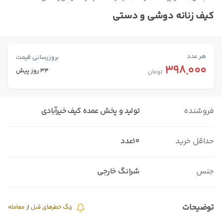
کیف زنانه دوشی و دستی
هر عدد
بروزرسانی قیمت
398,000
34 روز پیش
تومان
فروشنده
تولید و پخش عمده کیف خیرآبادی
حداقل خرید
10عدد
جنس
شرانگ خارجی
توضیحات
زنگ خطرهای قبل از معامله