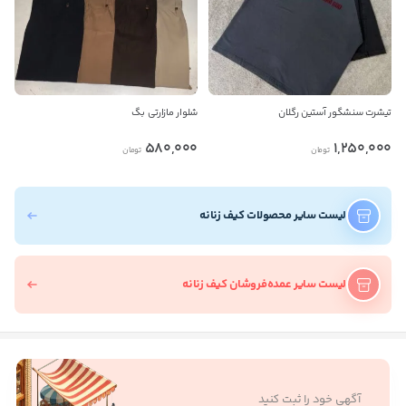
تیشرت سنشگور آستین رگلان
شلوار مازارتی بگ
580,000
1,250,000
تومان
تومان
لیست سایر محصولات کیف زنانه
لیست سایر عمده‌فروشان کیف زنانه
آگهی خود را ثبت کنید