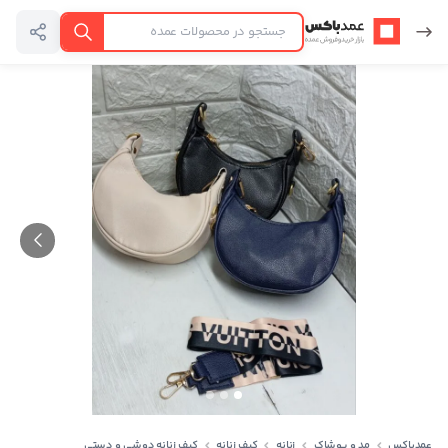
عمدباکس — بازگشت به صفحه اصلی
جستجو
عمدباکس
مد و پوشاک
زنانه
کیف زنانه
کیف زنانه دوشی و دستی