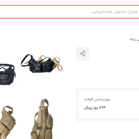
زنانه
بروزرسانی قیمت
792 روز پیش