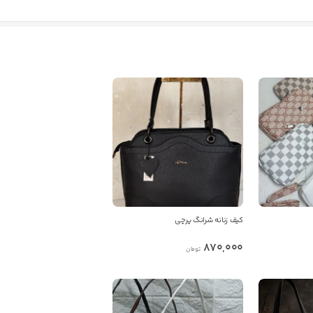
کیف زنانه شرانگ پرچی
870,000
تومان