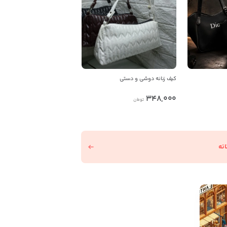
کیف زنانه دوشی و دستی
348,000
تومان
نه