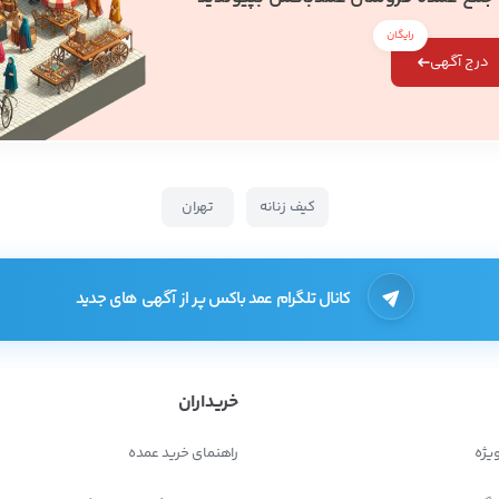
رایگان
درج آگهی
کیف زنانه
تهران
کانال تلگرام عمد باکس پر از آگهی های جدید
خریداران
یژه
راهنمای خرید عمده