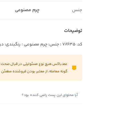
جنس
چرم مصنوعی
توضیحات
کد: ۷۸۶۳۵ ؛ جنس: چرم مصنوعی ؛ رنگبندی: در دو رنگ کرم و مشکی
عمدباکس هیچ نوع مسئولیتی در قبال صحت این
گونه معامله، از معتبر بودن فروشنده مطمئن 
آیا محتوای این پست راضی کننده بود؟