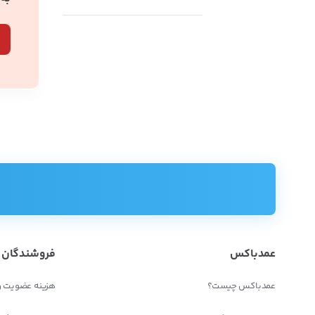
عمدباکس
فروشندگان
عمدباکس چیست؟
هزینه عضویت و