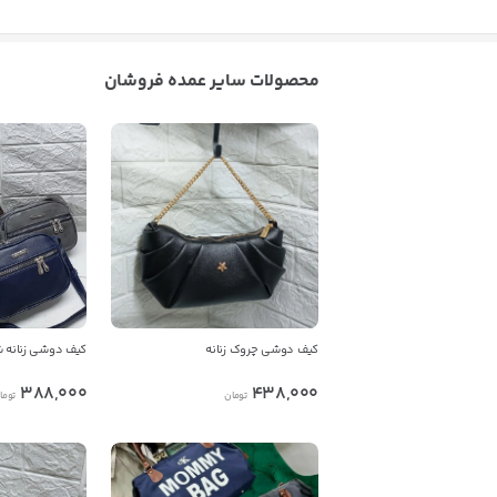
محصولات سایر عمده فروشان
کیف دوشی چروک زنانه
کیف دوشی زنانه 
388,000
438,000
تومان
توما