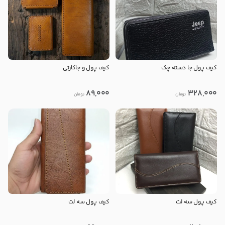
کیف پول جا دسته چک
کیف پول و جاکارتی
89,000
328,000
تومان
تومان
کیف پول سه لت
کیف پول سه لت