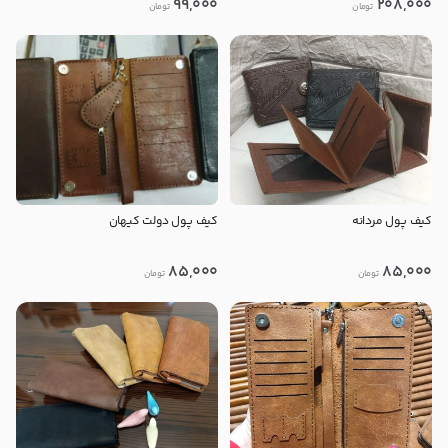
99,000
208,000
تومان
تومان
کیف پول مردانه
کیف پول دولت کیهان
85,000
85,000
تومان
تومان