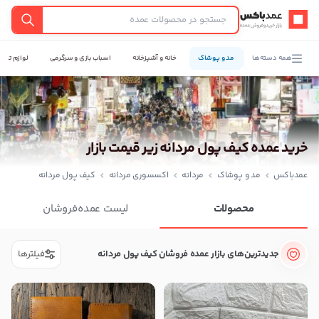
عمدباکس — بازگشت به صفحه اصلی
جستجو
همه دسته‌ها
مد و پوشاک
خانه و آشپزخانه
اسباب بازی و سرگرمی
لوازم تحری
خرید عمده کیف پول مردانه زیر قیمت بازار
عمدباکس
مد و پوشاک
مردانه
اکسسوری مردانه
کیف پول مردانه
محصولات
لیست عمده‌فروشان
جدیدترین‌های بازار عمده فروشان کیف پول مردانه
فیلترها