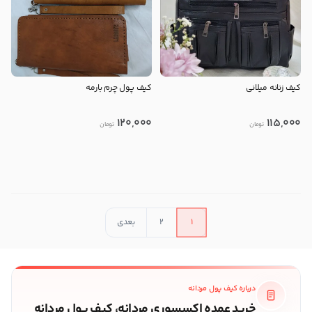
کیف زنانه میلانی
کیف پول چرم بارمه
120,000
115,000
تومان
تومان
در حال بارگذاری محصولات بیشتر
1
2
بعدی
درباره کیف پول مردانه
خرید عمده اکسسوری مردانه، کیف پول مردانه