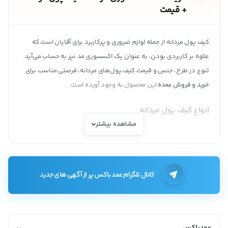
+ قیمت
کیف پول مردانه از جمله لوازم ضروری و پرکاربرد برای آقایان است که
علاوه بر کاربردی بودن، به عنوان یک اکسسوری مد نیز به حساب می‌آید.
تنوع در طرح، جنس و قیمت کیف پول‌های مردانه، فرصتی مناسب برای
خرید و فروش عمده
این محصول به وجود آورده است.
انواع کیف پول مردانه
مشاهده بیشتر
کیف پول مردانه کوچک
کیف پول مردانه پاسپورتی
کیف پول مردانه بزرگ
کانال تلگرام عمد باکس پر از آگهی های جدید
نکات مهم برای خرید کیف پول مردانه
نکات اساسی و مهمی که برای خرید کیف پول مردانه باید مد نظر قرار