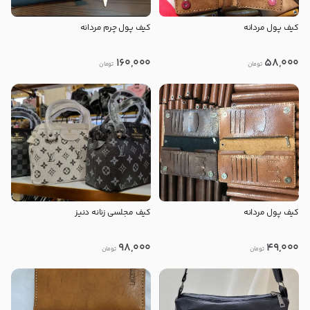
کیف پول مردانه
کیف پول چرم مردانه
160,000
58,000
تومان
تومان
کیف پول مردانه
کیف مجلسی زنانه دنیز
98,000
49,000
تومان
تومان