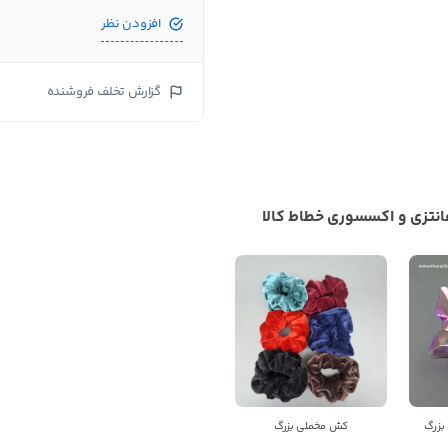
افزودن نظر
گزارش تخلف فروشنده
نتزی و اکسسوری خطاط کالا
بستن
اطلاعات تماس
پخش عمده لوازم فانتزی و اکسسوری خطاط کالا
برای مکالمه دقیق تر
کد 17225 در عمدباکس
رو به
فروشنده اعلام کنید
بزرگ
کش مخملی بزرگ