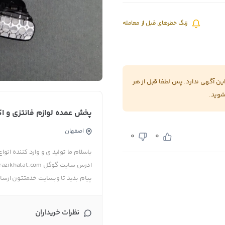
زنگ خطرهای قبل از معامله
 آگهی ندارد. پس لطفا قبل از هر
شوید.
پخش عمده لوازم فانتزی و ا
اصفهان
0
0
باسلام ما تولید ی و وارد کننده ان
پیام بدید تا وبسایت خدمتتون ارسا
نظرات خریداران