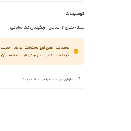
توضیحات
بسته بندی 12 عددی ؛ رنگبندی تک مشکی
عمدباکس هیچ نوع مسئولیتی در قبال صحت این
گونه معامله، از معتبر بودن فروشنده مطمئن 
آیا محتوای این پست راضی کننده بود؟