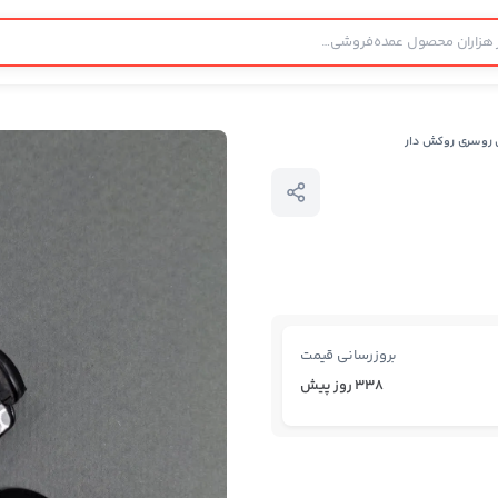
 روسری روکش دار
بروزرسانی قیمت
338 روز پیش