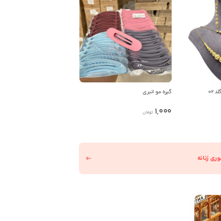
 02
گیره مو انبری
1,000
تومان
ی زنانه