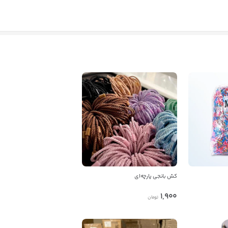
کش بانجی پارچه‌ای
1,900
تومان