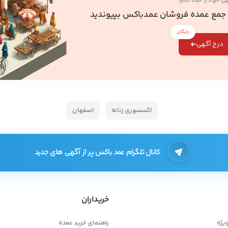
ی خود را ثبت کنید
 جمع عمده فروشان عمدباکس بپیوندید
رایگان
درج آگهی
اکسسوری زنانه
اصفهان
کانال تلگرام عمد باکس پر از آگهی های جدید
خریداران
یژه
راهنمای خرید عمده