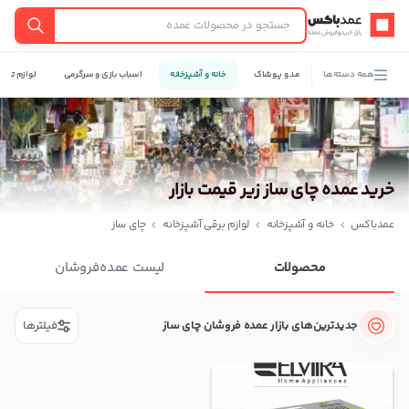
عمدباکس — بازگشت به صفحه اصلی
جستجو
همه دسته‌ها
مد و پوشاک
خانه و آشپزخانه
اسباب بازی و سرگرمی
لوازم تحری
خرید عمده چای ساز زیر قیمت بازار
عمدباکس
خانه و آشپزخانه
لوازم برقی آشپزخانه
چای ساز
محصولات
لیست عمده‌فروشان
جدیدترین‌های بازار عمده فروشان چای ساز
فیلترها