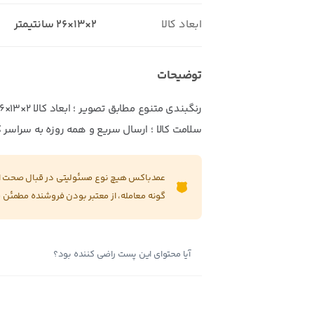
ابعاد کالا
۲×۱۳×۲۶ سانتیمتر
توضیحات
سلامت کالا ؛ ارسال سریع و همه روزه به سراسر 
عمدباکس هیچ نوع مسئولیتی در قبال صحت این
گونه معامله، از معتبر بودن فروشنده مطمئن 
آیا محتوای این پست راضی کننده بود؟