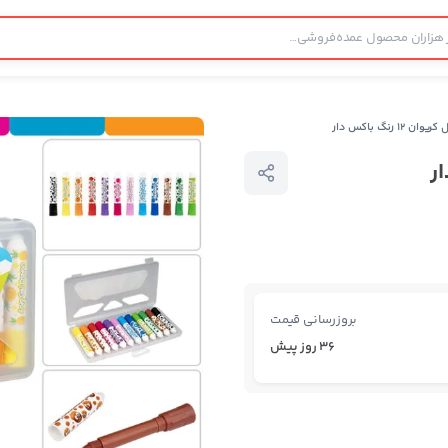
 ۱۲ رنگ باکس دار
بروزرسانی قیمت
36 روز پیش