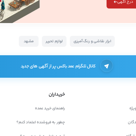
درج آگهی
ابزار نقاشی و رنگ آمیزی
لوازم تحریر
مشهد
کانال تلگرام عمد باکس پر از آگهی های جدید
خریداران
یژه
راهنمای خرید عمده
دگان
چطور به فروشنده اعتماد کنم؟