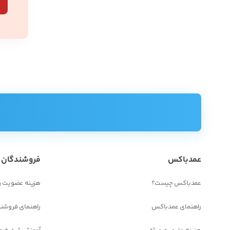
عمدباکس
فروشندگان
عمدباکس چیست؟
هزینه عضویت و
راهنمای عمدباکس
راهنمای فروشن