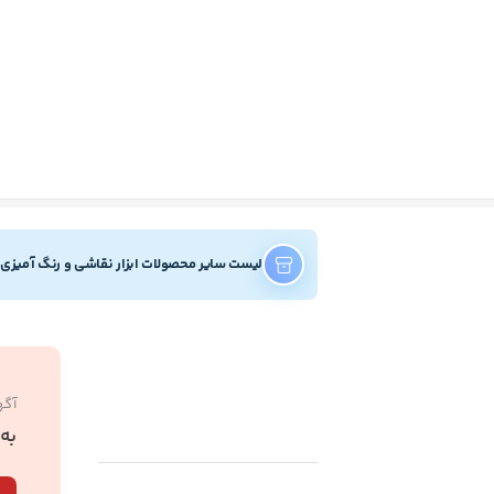
لیست سایر محصولات ابزار نقاشی و رنگ آمیزی
آگه
به