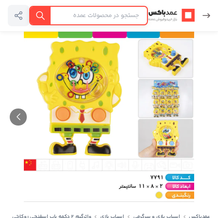
عمدباکس — بازگشت به صفحه اصلی
جستجو
عمدباکس
اسباب بازی و سرگرمی
اسباب بازی
واترگیم ۲ دکمه باب اسفنجی روکارتی