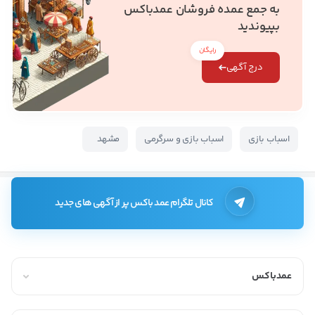
به جمع عمده فروشان عمدباکس
بپیوندید
رایگان
درج آگهی
اسباب بازی
اسباب بازی و سرگرمی
مشهد
کانال تلگرام عمد باکس پر از آگهی های جدید
عمدباکس