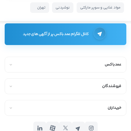
مواد غذایی و سوپر مارکتی
نوشیدنی
تهران
کانال تلگرام عمد باکس پر از آگهی های جدید
عمدباکس
فروشندگان
خریداران