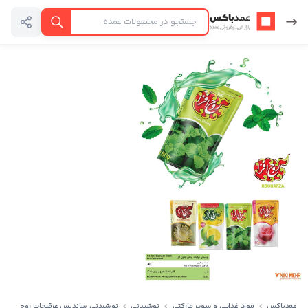
عمدباکس — بازگشت به صفحه اصلی
جستجو
عمدباکس
مواد غذایی و سوپر مارکتی
نوشیدنی
نوشیدنی ساندیس عرقیجات روح