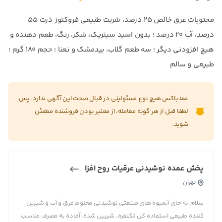
محتویات عرق خالص ۲۵ درصد، شربت طبیعی فروکتوز ذرت ۵۵
درصد، آب ۲۰ درصد ؛ بدون اسید سیتریک، شکر، رنگ، طعم دهنده و
هیچ افزودنی دیگر ؛ سه طعم گلاب، بیدمشک و نعنا ؛ حجم ۱۸۰ گرم ؛
طبیعی و سالم
عمدباکس هیچ نوع مسئولیتی در قبال صحت این آگهی ندارد. پس
لطفا قبل از هر گونه معامله، از معتبر بودن فروشنده مطمئن
شوید.
پخش عمده نوشیدنی عرقیات روح افزا
تهران
سلام.به جای آبمیوه های صنعتی نوشیدنی مخلوط عرق و آب و شیرین
کننده طبیعی استفاده کن تکنفره، شیرین شده، آماده به مصرف مناسب