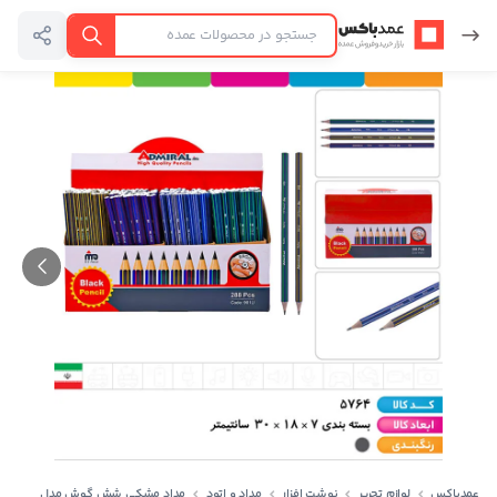
عمدباکس — بازگشت به صفحه اصلی
جستجو
عمدباکس
لوازم تحریر
نوشت افزار
مداد و اتود
مداد مشکی شش گوش مدل