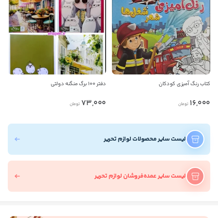
کتاب رنگ آمیزی کودکان
دفتر 100 برگ منگنه دولتی
73,000
16,000
تومان
تومان
لیست سایر محصولات لوازم تحریر
لیست سایر عمده‌فروشان لوازم تحریر