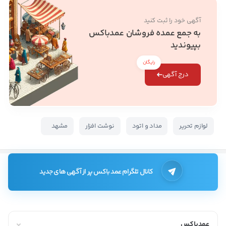
آگهی خود را ثبت کنید
به جمع عمده فروشان عمدباکس
بپیوندید
رایگان
درج آگهی
لوازم تحریر
مداد و اتود
نوشت افزار
مشهد
کانال تلگرام عمد باکس پر از آگهی های جدید
عمدباکس