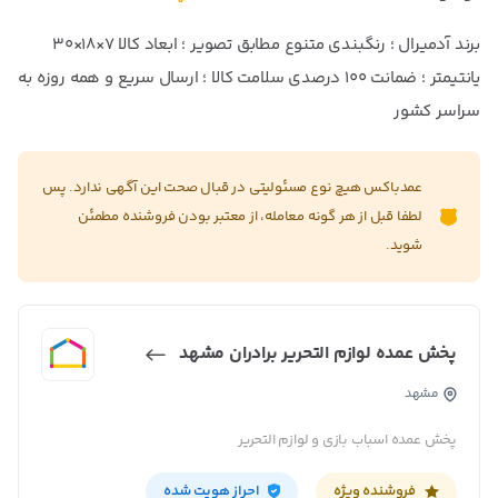
برند آدمیرال ؛ رنگبندی متنوع مطابق تصویر ؛ ابعاد کالا ۷×۱۸×۳۰
یانتیمتر ؛ ضمانت ۱۰۰ درصدی سلامت کالا ؛ ارسال سریع و همه روزه به
سراسر کشور
عمدباکس هیچ نوع مسئولیتی در قبال صحت این آگهی ندارد. پس
لطفا قبل از هر گونه معامله، از معتبر بودن فروشنده مطمئن
شوید.
پخش عمده لوازم التحریر برادران مشهد
مشهد
پخش عمده اسباب بازی و لوازم التحریر
فروشنده ویژه
احراز هویت شده