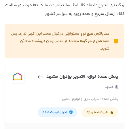
رنگبندی متنوع ؛ ابعاد کالا 1*16 سانتیمتر ؛ ضمانت ۱۰۰ درصدی سلامت
کالا ؛ ارسال سریع و همه روزه به سراسر کشور
عمدباکس هیچ نوع مسئولیتی در قبال صحت این آگهی ندارد. پس
لطفا قبل از هر گونه معامله، از معتبر بودن فروشنده مطمئن
شوید.
پخش عمده لوازم التحریر برادران مشهد
مشهد
پخش عمده اسباب بازی و لوازم التحریر
فروشنده ویژه
احراز هویت شده