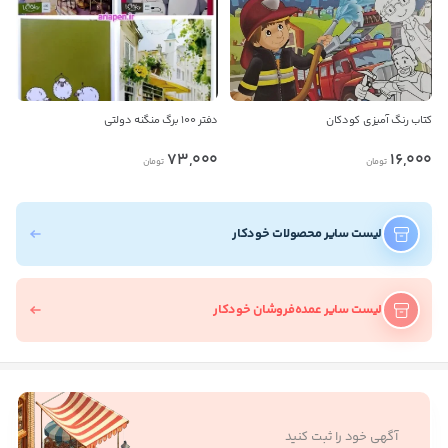
کتاب رنگ آمیزی کودکان
دفتر 100 برگ منگنه دولتی
73,000
16,000
تومان
تومان
لیست سایر محصولات خودکار
لیست سایر عمده‌فروشان خودکار
آگهی خود را ثبت کنید