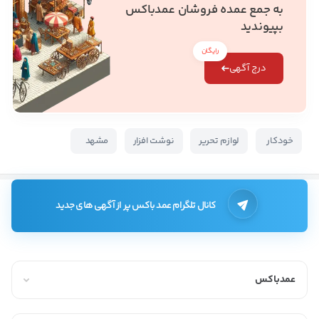
به جمع عمده فروشان عمدباکس
بپیوندید
رایگان
درج آگهی
خودکار
لوازم تحریر
نوشت افزار
مشهد
کانال تلگرام عمد باکس پر از آگهی های جدید
عمدباکس