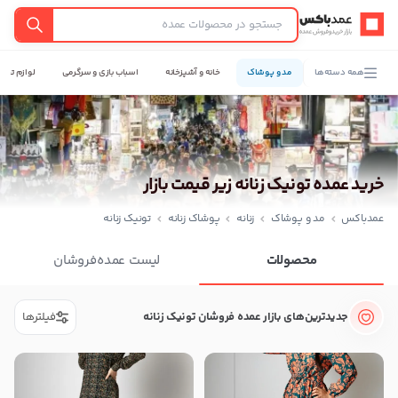
عمدباکس — بازگشت به صفحه اصلی
جستجو
همه دسته‌ها
مد و پوشاک
خانه و آشپزخانه
اسباب بازی و سرگرمی
لوازم تحری
خرید عمده تونیک زنانه زیر قیمت بازار
عمدباکس
مد و پوشاک
زنانه
پوشاک زنانه
تونیک زنانه
محصولات
لیست عمده‌فروشان
جدیدترین‌های بازار عمده فروشان تونیک زنانه
فیلترها