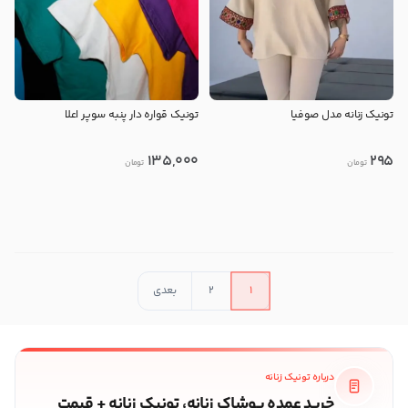
تونیک زنانه مدل صوفیا
تونیک قواره دار پنبه سوپر اعلا
135,000
295
تومان
تومان
در حال بارگذاری محصولات بیشتر
1
2
بعدی
درباره تونیک زنانه
خرید عمده پوشاک زنانه، تونیک زنانه + قیمت